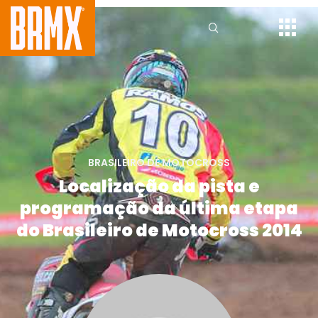
BRASILEIRO DE MOTOCROSS
Localização da pista e
programação da última etapa
do Brasileiro de Motocross 2014