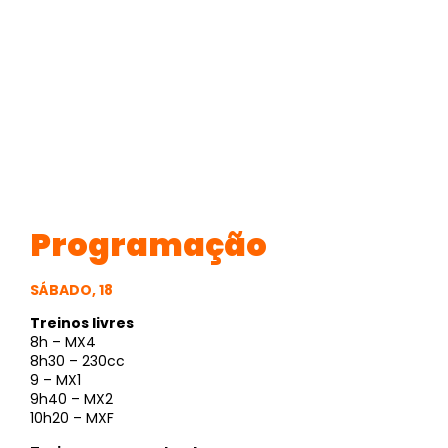
Programação
SÁBADO, 18
Treinos livres
8h – MX4
8h30 – 230cc
9 – MX1
9h40 – MX2
10h20 – MXF