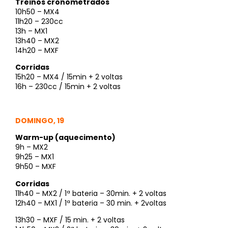
Treinos cronometrados
10h50 – MX4
11h20 – 230cc
13h – MX1
13h40 – MX2
14h20 – MXF
Corridas
15h20 – MX4 / 15min + 2 voltas
16h – 230cc / 15min + 2 voltas
DOMINGO, 19
Warm-up (aquecimento)
9h – MX2
9h25 – MX1
9h50 – MXF
Corridas
11h40 – MX2 / 1ª bateria – 30min. + 2 voltas
12h40 – MX1 / 1ª bateria – 30 min. + 2voltas
13h30 – MXF / 15 min. + 2 voltas