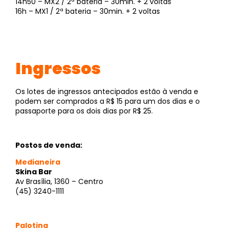
14h50 – MX2 / 2ª bateria – 30min. + 2 voltas
16h – MX1 / 2ª bateria – 30min. + 2 voltas
Ingressos
Os lotes de ingressos antecipados estão à venda e
podem ser comprados a R$ 15 para um dos dias e o
passaporte para os dois dias por R$ 25.
Postos de venda:
Medianeira
Skina Bar
Av Brasília, 1360 – Centro
(45) 3240-1111
Palotina