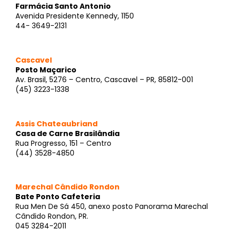
Farmácia Santo Antonio
Avenida Presidente Kennedy, 1150
44- 3649-2131
Cascavel
Posto Maçarico
Av. Brasil, 5276 – Centro, Cascavel – PR, 85812-001
(45) 3223-1338
Assis Chateaubriand
Casa de Carne Brasilândia
Rua Progresso, 151 – Centro
(44) 3528-4850
Marechal Cândido Rondon
Bate Ponto Cafeteria
Rua Men De Sá 450, anexo posto Panorama Marechal
Cândido Rondon, PR.
045 3284-2011