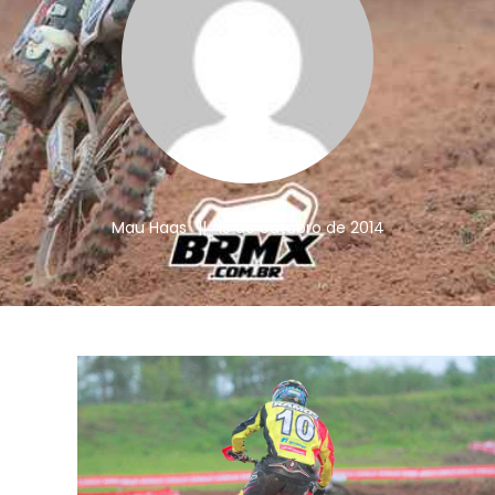
Mau Haas
||
15 de outubro de 2014