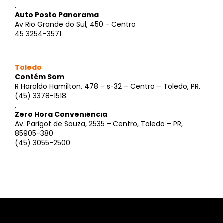
.
Auto Posto Panorama
Av Rio Grande do Sul, 450 – Centro
45 3254-3571
Toledo
Contém Som
R Haroldo Hamilton, 478 – s-32 – Centro – Toledo, PR.
(45) 3378-1518.
.
Zero Hora Conveniência
Av. Parigot de Souza, 2535 – Centro, Toledo – PR,
85905-380
(45) 3055-2500