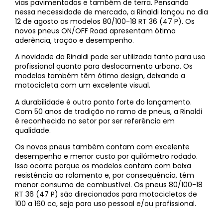
vias pavimentadas e também de terra. Pensando
nessa necessidade de mercado, a Rinaldi lançou no dia
12 de agosto os modelos 80/100-18 RT 36 (47 P). Os
novos pneus ON/OFF Road apresentam ótima
aderência, tração e desempenho.
A novidade da Rinaldi pode ser utilizada tanto para uso
profissional quanto para deslocamento urbano. Os
modelos também têm ótimo design, deixando a
motocicleta com um excelente visual.
A durabilidade é outro ponto forte do lançamento.
Com 50 anos de tradição no ramo de pneus, a Rinaldi
é reconhecida no setor por ser referência em
qualidade.
Os novos pneus também contam com excelente
desempenho e menor custo por quilômetro rodado.
Isso ocorre porque os modelos contam com baixa
resistência ao rolamento e, por consequência, têm
menor consumo de combustível. Os pneus 80/100-18
RT 36 (47 P) são direcionados para motocicletas de
100 a 160 cc, seja para uso pessoal e/ou profissional.