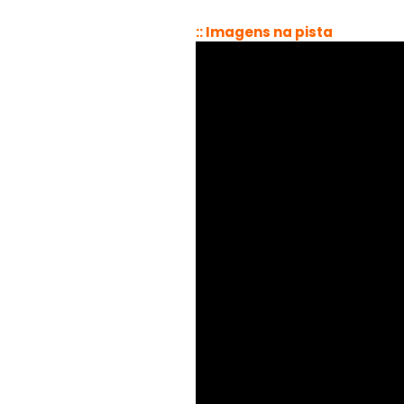
:: Imagens na pista