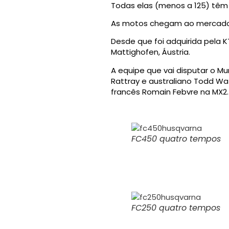
Todas elas (menos a 125) têm p
As motos chegam ao mercado
Desde que foi adquirida pela
Mattighofen, Áustria.
A equipe que vai disputar o Mu
Rattray e australiano Todd Wa
francês Romain Febvre na MX2.
FC450 quatro tempos
FC250 quatro tempos