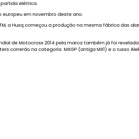
artida elétrica.
 europeu em novembro deste ano.
 KTM, a Husq começou a produção na mesma fábrica das ala
ndial de Motocross 2014 pela marca também já foi revelada.
ters correrão na categoria MXGP (antiga MX1) e o russo Ale