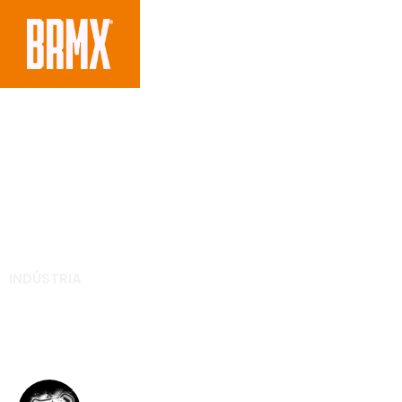
INDÚSTRIA
Husqvarna apresenta