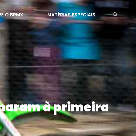
E O BRMX
MATÉRIAS ESPECIAIS
onaram à primeira