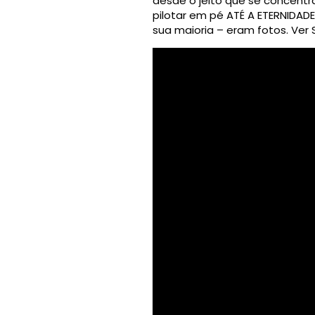
desde o jeito que se concentr
pilotar em pé ATÉ A ETERNIDAD
sua maioria – eram fotos. Ver 