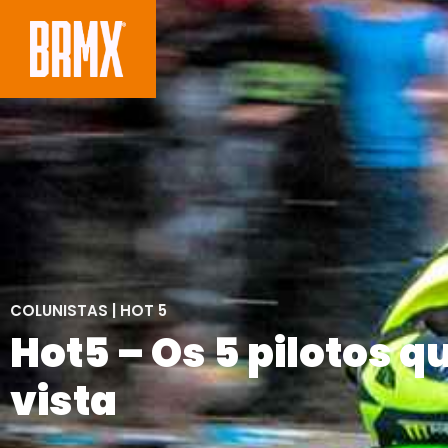
COLUNISTAS
|
HOT 5
Hot5 – Os 5 pilotos 
vista