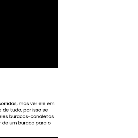
corridas, mas ver ele em
de tudo, por isso se
queles buracos-canaletas
r de um buraco para o