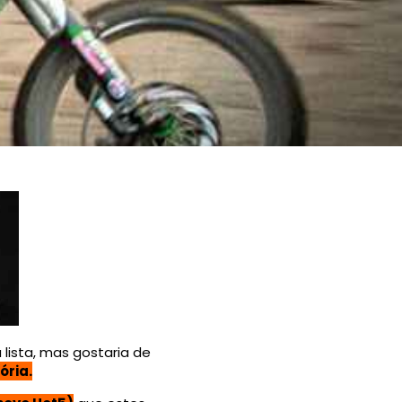
lista, mas gostaria de
ória.