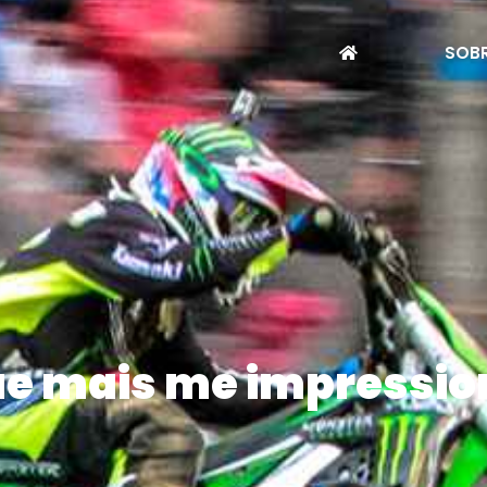
SOBR
que mais me impressi