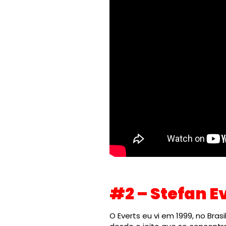
#2 – Stefan E
O Everts eu vi em 1999, no Bra