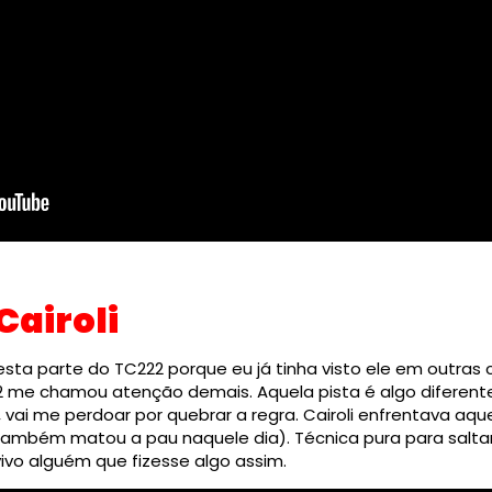
Cairoli
sta parte do TC222 porque eu já tinha visto ele em outras 
me chamou atenção demais. Aquela pista é algo diferente 
lá, vai me perdoar por quebrar a regra. Cairoli enfrentava a
também matou a pau naquele dia). Técnica pura para salta
vivo alguém que fizesse algo assim.