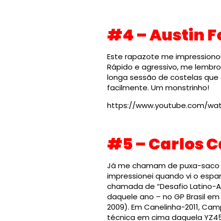
#4 – Austin 
Este rapazote me impressionou 
Rápido e agressivo, me lembro
longa sessão de costelas que
facilmente. Um monstrinho!
https://www.youtube.com/wa
#5 – Carlos
Já me chamam de puxa-saco d
impressionei quando vi o espan
chamada de “Desafio Latino-A
daquele ano – no GP Brasil em
2009). Em Canelinha-2011, Ca
técnica em cima daquela YZ450