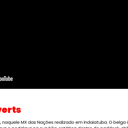
verts
sil, naquele MX das Nações realizado em Indaiatuba. O belga