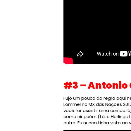
#3 – Antonio 
Fujo um pouco da regra aqui ne
Lommel no MX das Nações 2012 
você for assistir uma corrida 
como ninguém (tá, o Herlings 
outro. Eu nunca tinha visto ao 