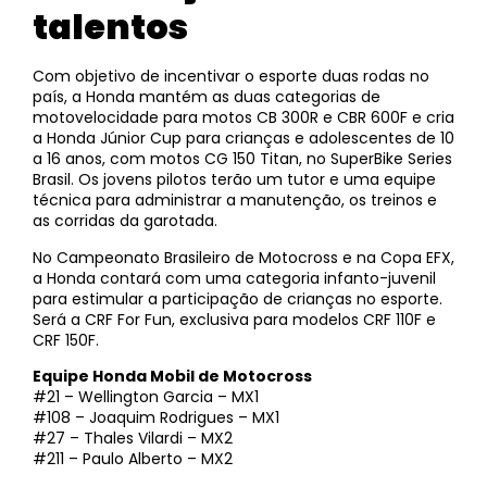
talentos
Com objetivo de incentivar o esporte duas rodas no
país, a Honda mantém as duas categorias de
motovelocidade para motos CB 300R e CBR 600F e cria
a Honda Júnior Cup para crianças e adolescentes de 10
a 16 anos, com motos CG 150 Titan, no SuperBike Series
Brasil. Os jovens pilotos terão um tutor e uma equipe
técnica para administrar a manutenção, os treinos e
as corridas da garotada.
No Campeonato Brasileiro de Motocross e na Copa EFX,
a Honda contará com uma categoria infanto-juvenil
para estimular a participação de crianças no esporte.
Será a CRF For Fun, exclusiva para modelos CRF 110F e
CRF 150F.
Equipe Honda Mobil de Motocross
#21 – Wellington Garcia – MX1
#108 – Joaquim Rodrigues – MX1
#27 – Thales Vilardi – MX2
#211 – Paulo Alberto – MX2