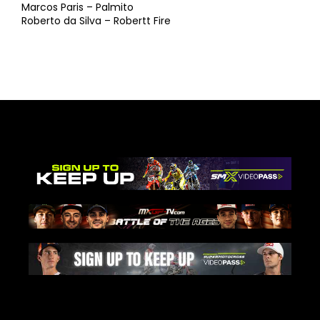
Marcos Paris – Palmito
Roberto da Silva – Robertt Fire