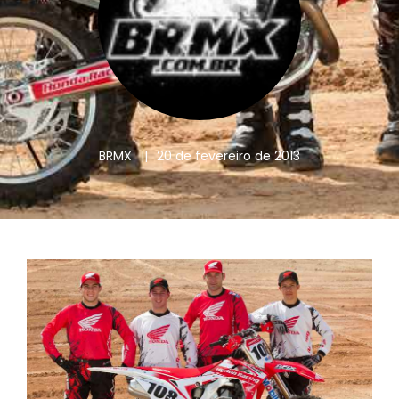
BRMX
||
20 de fevereiro de 2013