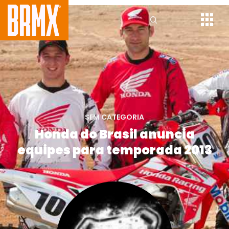
SEM CATEGORIA
Honda do Brasil anuncia
equipes para temporada 2013