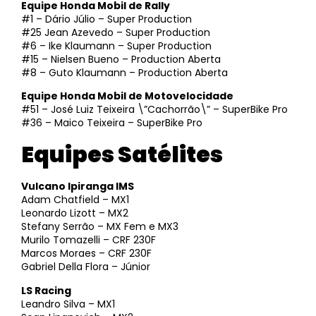
Equipe Honda Mobil de Rally
#1 – Dário Júlio – Super Production
#25 Jean Azevedo – Super Production
#6 – Ike Klaumann – Super Production
#15 – Nielsen Bueno – Production Aberta
#8 – Guto Klaumann – Production Aberta
Equipe Honda Mobil de Motovelocidade
#51 – José Luiz Teixeira \”Cachorrão\” – SuperBike Pro
#36 – Maico Teixeira – SuperBike Pro
Equipes Satélites
Vulcano Ipiranga IMS
Adam Chatfield – MX1
Leonardo Lizott – MX2
Stefany Serrão – MX Fem e MX3
Murilo Tomazelli – CRF 230F
Marcos Moraes – CRF 230F
Gabriel Della Flora – Júnior
LS Racing
Leandro Silva – MX1