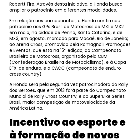
Robertt Fire. Através desta iniciativa, a Honda busca
ampliar o patrocínio em diferentes modalidades.
Em relação aos campeonatos, a Honda confirmou
patrocínio aos GPs Brasil de Motocross de MX1 e MX2
em maio, na cidade de Penha, Santa Catarina, e de
MX3, em agosto, marcado para Macaé, Rio de Janeiro;
ao Arena Cross, promovido pela Romagnolli Promoções
e Eventos, que está na 15ª edição; ao Campeonato
Brasileiro de Motocross, organizado pela CBM
(Confederação Brasileira de Motociclismo), e à Copa
EFX, de enduro, e a CACC (campeonato de enduro
cross country).
A Honda será pela segunda vez patrocinadora do Rally
dos Sertões, que em 2013 fará parte do Campeonato
Mundial de Rally Cross Country, e do SuperBike Series
Brasil, maior competição de motovelocidade da
América Latina.
Incentivo ao esporte e
à formação de novos