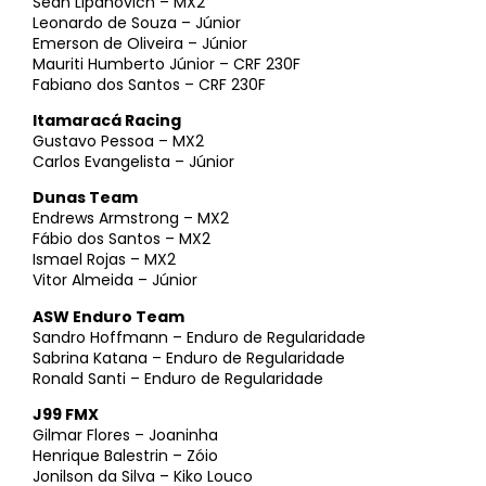
Sean Lipanovich – MX2
Leonardo de Souza – Júnior
Emerson de Oliveira – Júnior
Mauriti Humberto Júnior – CRF 230F
Fabiano dos Santos – CRF 230F
Itamaracá Racing
Gustavo Pessoa – MX2
Carlos Evangelista – Júnior
Dunas Team
Endrews Armstrong – MX2
Fábio dos Santos – MX2
Ismael Rojas – MX2
Vitor Almeida – Júnior
ASW Enduro Team
Sandro Hoffmann – Enduro de Regularidade
Sabrina Katana – Enduro de Regularidade
Ronald Santi – Enduro de Regularidade
J99 FMX
Gilmar Flores – Joaninha
Henrique Balestrin – Zóio
Jonilson da Silva – Kiko Louco