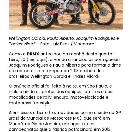
Wellington Garcia, Paulo Alberto, Joaquim Rodrigues e
Thales Vilardi
– Foto: Luiz Pires / Vipcomm
Como o
BRMX
antecipou na manhã desta quarta-
feira, 20 (
leia aqui
), a Honda anunciou os portugueses
Joaquim Rodrigues e Paulo Alberto para formar o time
de motocross na temporada 2013 ao lado dos
brasileiros Wellington Garcia e Thales Vilardi.
O anúncio oficial foi feito à noite, em São Paulo, e
incluiu ainda os pilotos das equipes satélites e das
modalidades de rally, enduro, motovelocidade e
motocross freestyle.
Além disso, o texto traz novidades como a sede do GP
Brasil do Mundial de Motocross MX3, que será em
Macaé, no Rio de Janeiro, em agosto, e os
campeonatos que a fábrica patrocinará em 2013.