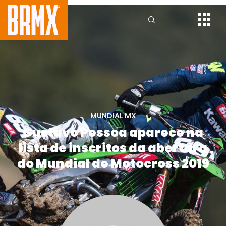
MUNDIAL MX
Gustavo Pessoa aparece na
lista de inscritos da abertura
do Mundial de Motocross 2019