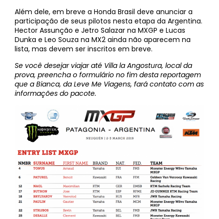
Além dele, em breve a Honda Brasil deve anunciar a
participação de seus pilotos nesta etapa da Argentina.
Hector Assunção e Jetro Salazar na MXGP e Lucas
Dunka e Leo Souza na MX2 ainda não aparecem na
lista, mas devem ser inscritos em breve.
Se você desejar viajar até Villa la Angostura, local da
prova, preencha o formulário no fim desta reportagem
que a Bianca, da Leve Me Viagens, fará contato com as
informações do pacote.