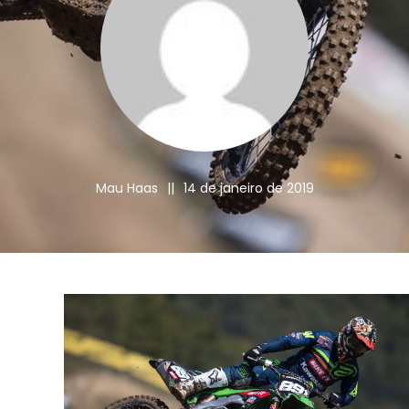
Mau Haas
||
14 de janeiro de 2019