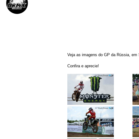
BRMX
31 de julho de 2012
||
Veja as imagens do GP da Rússia, em Se
Confira e aprecie!