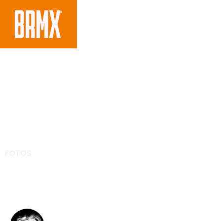
FOTOS
GP da Rússia – Mundi