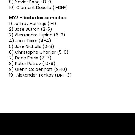
9) Xavier Boog (8-9)
10) Clement Desalle (1-DNF)
MX2 – baterias somadas
1) Jeffrey Herlings (1-1)
2) Jose Butron (2-5)
2) Alessandro Lupino (6-2)
4) Jordi Tixier (4-4)
5) Jake Nicholls (3-8)
6) Christophe Charlier (5-6)
7) Dean Ferris (7-7)
8) Petar Petrov (10-9)
9) Glenn Coldenhoff (9-10)
10) Alexander Tonkov (DNF-3)