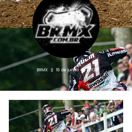
BRMX
||
16 de junho de 2013