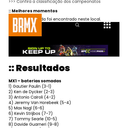
>>> Confira a classificação dos campeonatos
:: Melhores momentos
:: Resultados
MX1 – baterias somadas
1) Gautier Paulin (3-1)
2) Ken de Dycker (2-3)
3) Antonio Cairoli (4-2)
4) Jeremy Van Horebeek (5-4)
5) Max Nagl (6-6)
6) Kevin Strijbos (7-7)
7) Tommy Searle (10-5)
8) Davide Guarneri (9-8)