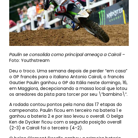
Paulin se consolida como principal ameaça a Cairoli
–
Foto: Youthstream
Deu o troco. Uma semana depois de perder “em casa”
o GP francês para o italiano Antonio Cairoli, o francês
Gautier Paulin ganhou o GP da Itália neste domingo, 16,
em Maggiora, decepcionando a massa local que lotou
os arredores da pista para torcer por seu \”bambino\”.
A rodada contou pontos pela nona das 17 etapas do
campeonato. Paulin ficou em terceiro na bateria 1 e
ganhou a bateria 2 e por isso levou o overall. O belga
Ken de Dycker ficou com a segunda posição overall
(2-3) e Cairoli foi o terceiro (4-2).