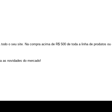
odo o seu site. Na compra acima de R$ 500 de toda a linha de produtos ou d
ra as novidades do mercado!