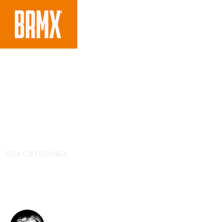
SEM CATEGORIA
Frete grátis para tod