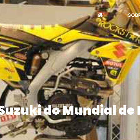
SOBR
Suzuki do Mundial de