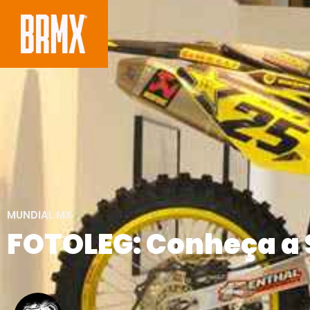
MUNDIAL MX
FOTOLEG: Conheça a 