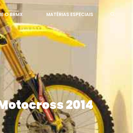
E O BRMX
MATÉRIAS ESPECIAIS
 Motocross 2014