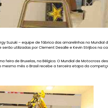
rgy Suzuki – equipe de fábrica das amarelinhas no Mundial 
serão utilizadas por Clement Desalle e Kevin Strijbos na c
na feira de Bruxelas, na Bélgica. O Mundial de Motocross d
 do mesmo mês o Brasil recebe a terceira etapa da compet