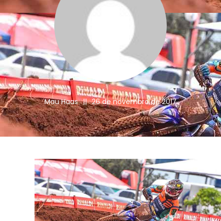
Mau Haas
||
26 de novembro de 2017