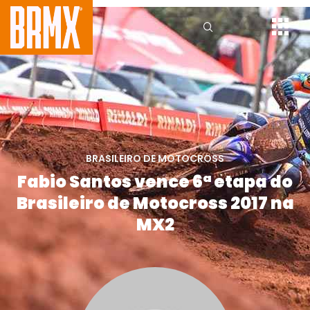
BRASILEIRO DE MOTOCROSS
Fabio Santos vence 6ª etapa do
Brasileiro de Motocross 2017 na
MX2