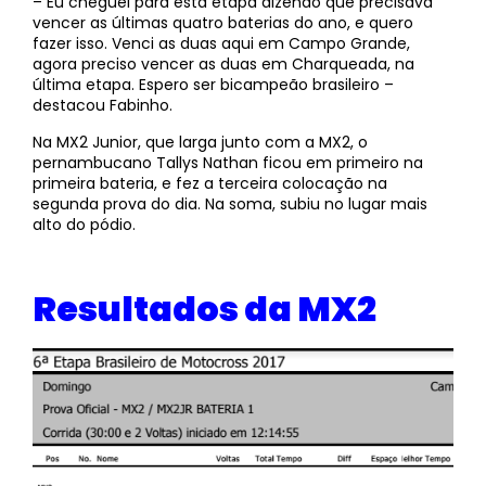
– Eu cheguei para esta etapa dizendo que precisava
vencer as últimas quatro baterias do ano, e quero
fazer isso. Venci as duas aqui em Campo Grande,
agora preciso vencer as duas em Charqueada, na
última etapa. Espero ser bicampeão brasileiro –
destacou Fabinho.
Na MX2 Junior, que larga junto com a MX2, o
pernambucano Tallys Nathan ficou em primeiro na
primeira bateria, e fez a terceira colocação na
segunda prova do dia. Na soma, subiu no lugar mais
alto do pódio.
Resultados da MX2