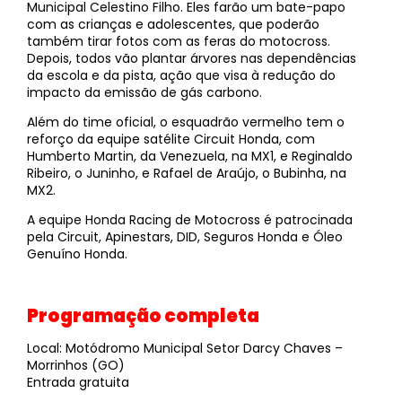
Municipal Celestino Filho. Eles farão um bate-papo
com as crianças e adolescentes, que poderão
também tirar fotos com as feras do motocross.
Depois, todos vão plantar árvores nas dependências
da escola e da pista, ação que visa à redução do
impacto da emissão de gás carbono.
Além do time oficial, o esquadrão vermelho tem o
reforço da equipe satélite Circuit Honda, com
Humberto Martin, da Venezuela, na MX1, e Reginaldo
Ribeiro, o Juninho, e Rafael de Araújo, o Bubinha, na
MX2.
A equipe Honda Racing de Motocross é patrocinada
pela Circuit, Apinestars, DID, Seguros Honda e Óleo
Genuíno Honda.
Programação completa
Local: Motódromo Municipal Setor Darcy Chaves –
Morrinhos (GO)
Entrada gratuita