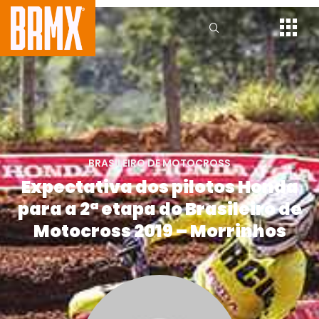
BRASILEIRO DE MOTOCROSS
Expectativa dos pilotos Honda
para a 2ª etapa do Brasileiro de
Motocross 2019 – Morrinhos