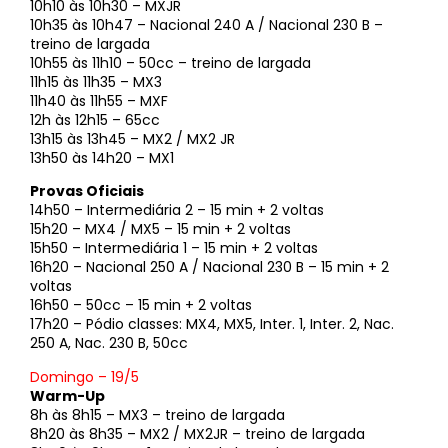
10h10 às 10h30 – MXJR
10h35 às 10h47 – Nacional 240 A / Nacional 230 B –
treino de largada
10h55 às 11h10 – 50cc – treino de largada
11h15 às 11h35 – MX3
11h40 às 11h55 – MXF
12h às 12h15 – 65cc
13h15 às 13h45 – MX2 / MX2 JR
13h50 às 14h20 – MX1
Provas Oficiais
14h50 – Intermediária 2 – 15 min + 2 voltas
15h20 – MX4 / MX5 – 15 min + 2 voltas
15h50 – Intermediária 1 – 15 min + 2 voltas
16h20 – Nacional 250 A / Nacional 230 B – 15 min + 2
voltas
16h50 – 50cc – 15 min + 2 voltas
17h20 – Pódio classes: MX4, MX5, Inter. 1, Inter. 2, Nac.
250 A, Nac. 230 B, 50cc
Domingo – 19/5
Warm-Up
8h às 8h15 – MX3 – treino de largada
8h20 às 8h35 – MX2 / MX2JR – treino de largada