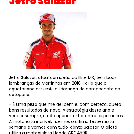
Jetro Salazar
Jetro Salazar, atual campeão da Elite MX, tem boas
lembranças de Morrinhos em 2018. Foi lá que o
equatoriano assumiu a liderança do campeonato da
categoria.
– É uma pista que me dei bem e, com certeza, quero
bons resultados de novo. A estratégia deste ano é
vencer sempre, e não apenas estar entre os primeiros.
A moto está incrível, fizemos o último teste nesta
semana e vamos com tudo, conta Salazar. O piloto
utiliza a motocicleta Honda CRF 450R.