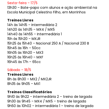
Sexta-feira – 17/5
13h30 – Bate-papo com alunos e ação ambiental na
Escola Municipal Celestino Filho, em Morrinhos
Treinos Livres
14h às 14h15 – Intermediária 2
14h20 às 14h35 – MX4 / MX5
14h40 às 14h55 – Intermediária 1
15h às 15h20 – MXJR
15h25 às 15h40 – Nacional 250 A / Nacional 230 B
15h45 às 16h – 50cc
16h05 às 16h20 – MX3
16h25 às 16h40 – MXF
16h45 às 17h – 65cc
Sábado – 18/5
Treinos Livres
8h às 8h30 – MX2 / MX2JR
8h35 às 9h05 – MX1
Treinos Classificatórios
9h10 às 9h22 – Intermediária 2 – treino de largada
9h30 às 9h45 – MX4 / MX5 – treino de largada
9h50 às 10h02 – Intermediária 1 – treino de largada