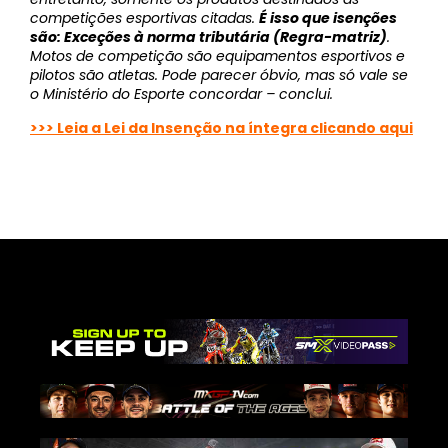
competições esportivas citadas.
É isso que isenções
são: Exceções à norma tributária (Regra-matriz)
.
Motos de competição são equipamentos esportivos e
pilotos são atletas. Pode parecer óbvio, mas só vale se
o Ministério do Esporte concordar – conclui.
>>> Leia a Lei da Insenção na íntegra clicando aqui