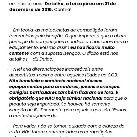
em nosso meio.
Detalhe, a Lei expirou em 31 de
dezembro de 2015.
Confira!
–
Em teoria, as motocicletas de competição foram
favorecidas pela isenção. O que importa é que o atleta
participe de competições mundiais ou nacionais com o
equipamento. Mesmo assim
eu não ficaria muito
contente
com a suposta isenção. O diabo está nos
detalhes – diz Enrico.
– A lei cria diferenciações inaceitáveis entre
desportistas, mesmo entre aqueles filiados ao COB.
Não beneficia o comércio nacional desses
equipamentos para amadores, jovens e crianças.
Colégios particulares também ficaram de fora. É
obrigatório que NÃO haja similar nacional
para que o
produto seja importado. Se houver, há somente
isenção de IPI. E somente para aqueles que são filiados
a confederações – diz.
– Para variar, não se tomou cuidado com a clareza do
texto. Não foram contempladas as competições