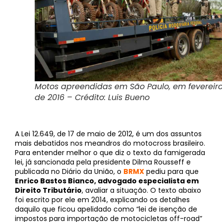
Motos apreendidas em São Paulo, em fevereir
de 2016 – Crédito: Luis Bueno
A Lei 12.649, de 17 de maio de 2012, é um dos assuntos
mais debatidos nos meandros do motocross brasileiro.
Para entender melhor o que diz o texto da famigerada
lei, já sancionada pela presidente Dilma Rousseff e
publicada no Diário da União, o
BRMX
pediu para que
Enrico Bastos Bianco, advogado especialista em
Direito Tributário
, avaliar a situação. O texto abaixo
foi escrito por ele em 2014, explicando os detalhes
daquilo que ficou apelidado como “lei de isenção de
impostos para importação de motocicletas off-road”