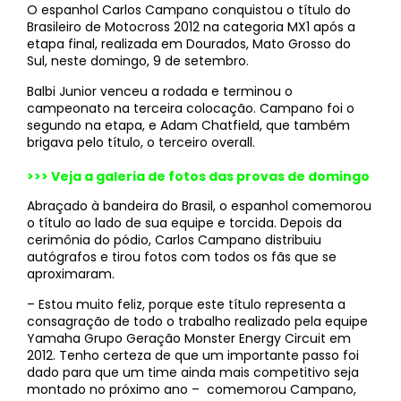
O espanhol Carlos Campano conquistou o título do
Brasileiro de Motocross 2012 na categoria MX1 após a
etapa final, realizada em Dourados, Mato Grosso do
Sul, neste domingo, 9 de setembro.
Balbi Junior venceu a rodada e terminou o
campeonato na terceira colocação. Campano foi o
segundo na etapa, e Adam Chatfield, que também
brigava pelo título, o terceiro overall.
>>> Veja a galeria de fotos das provas de domingo
Abraçado à bandeira do Brasil, o espanhol comemorou
o título ao lado de sua equipe e torcida. Depois da
cerimônia do pódio, Carlos Campano distribuiu
autógrafos e tirou fotos com todos os fãs que se
aproximaram.
– Estou muito feliz, porque este título representa a
consagração de todo o trabalho realizado pela equipe
Yamaha Grupo Geração Monster Energy Circuit em
2012. Tenho certeza de que um importante passo foi
dado para que um time ainda mais competitivo seja
montado no próximo ano – comemorou Campano,