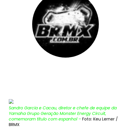
BRMX
||
11 de setembro de 2012
Sandro Garcia e Cacau, diretor e chefe de equipe da
Yamaha Grupo Geração Monster Energy Circuit,
comemoram título com espanhol –
Foto: Keu Lerner /
BRMX