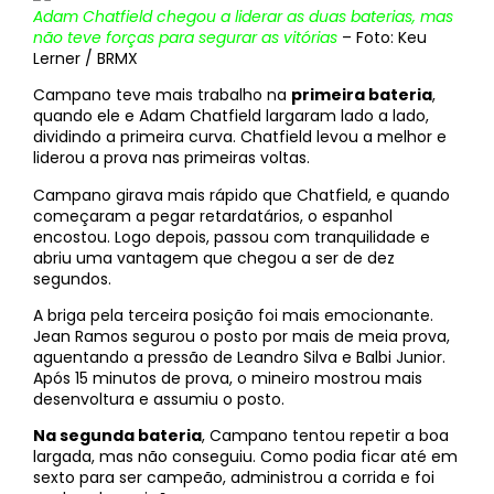
Adam Chatfield chegou a liderar as duas baterias, mas
não teve forças para segurar as vitórias
– Foto: Keu
Lerner / BRMX
Campano teve mais trabalho na
primeira bateria
,
quando ele e Adam Chatfield largaram lado a lado,
dividindo a primeira curva. Chatfield levou a melhor e
liderou a prova nas primeiras voltas.
Campano girava mais rápido que Chatfield, e quando
começaram a pegar retardatários, o espanhol
encostou. Logo depois, passou com tranquilidade e
abriu uma vantagem que chegou a ser de dez
segundos.
A briga pela terceira posição foi mais emocionante.
Jean Ramos segurou o posto por mais de meia prova,
aguentando a pressão de Leandro Silva e Balbi Junior.
Após 15 minutos de prova, o mineiro mostrou mais
desenvoltura e assumiu o posto.
Na segunda bateria
, Campano tentou repetir a boa
largada, mas não conseguiu. Como podia ficar até em
sexto para ser campeão, administrou a corrida e foi