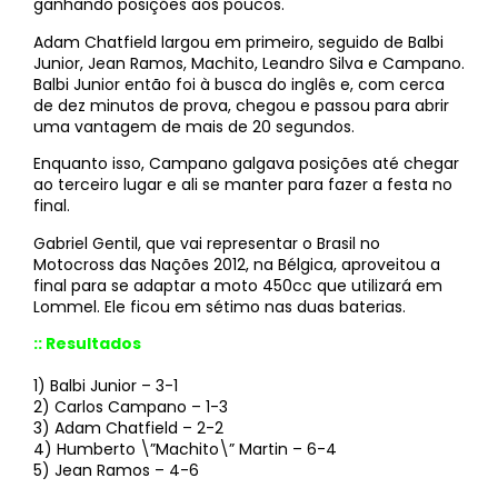
ganhando posições aos poucos.
Adam Chatfield largou em primeiro, seguido de Balbi
Junior, Jean Ramos, Machito, Leandro Silva e Campano.
Balbi Junior então foi à busca do inglês e, com cerca
de dez minutos de prova, chegou e passou para abrir
uma vantagem de mais de 20 segundos.
Enquanto isso, Campano galgava posições até chegar
ao terceiro lugar e ali se manter para fazer a festa no
final.
Gabriel Gentil, que vai representar o Brasil no
Motocross das Nações 2012, na Bélgica, aproveitou a
final para se adaptar a moto 450cc que utilizará em
Lommel. Ele ficou em sétimo nas duas baterias.
:: Resultados
1) Balbi Junior – 3-1
2) Carlos Campano – 1-3
3) Adam Chatfield – 2-2
4) Humberto \”Machito\” Martin – 6-4
5) Jean Ramos – 4-6