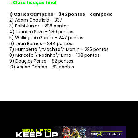
:: Classificação final
1) Carlos Campano – 345 pontos – campeão
2) Adam Chatfield – 337
3) Balbi Junior – 298 pontos
4) Leandro Silva – 280 pontos
5) Wellington Garcia – 247 pontos
6) Jean Ramos – 244 pontos
7) Humberto \”Machito\” Martin – 225 pontos
8) Marcello \”Ratinho\” Lima – 198 pontos
9) Douglas Parise – 82 pontos
10) Adrian Garrido – 62 pontos