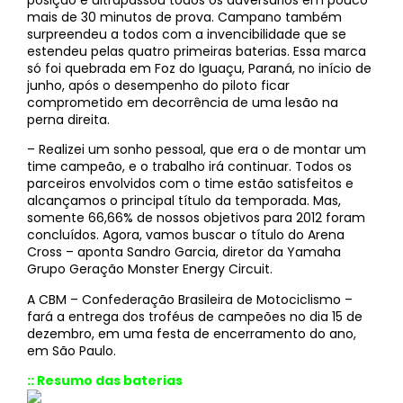
mais de 30 minutos de prova. Campano também
surpreendeu a todos com a invencibilidade que se
estendeu pelas quatro primeiras baterias. Essa marca
só foi quebrada em Foz do Iguaçu, Paraná, no início de
junho, após o desempenho do piloto ficar
comprometido em decorrência de uma lesão na
perna direita.
– Realizei um sonho pessoal, que era o de montar um
time campeão, e o trabalho irá continuar. Todos os
parceiros envolvidos com o time estão satisfeitos e
alcançamos o principal título da temporada. Mas,
somente 66,66% de nossos objetivos para 2012 foram
concluídos. Agora, vamos buscar o título do Arena
Cross – aponta Sandro Garcia, diretor da Yamaha
Grupo Geração Monster Energy Circuit.
A CBM – Confederação Brasileira de Motociclismo –
fará a entrega dos troféus de campeões no dia 15 de
dezembro, em uma festa de encerramento do ano,
em São Paulo.
:: Resumo das baterias