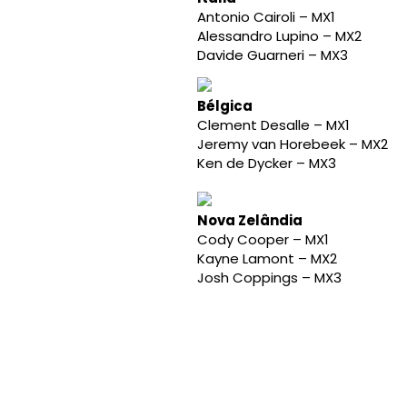
Antonio Cairoli – MX1
Alessandro Lupino – MX2
Davide Guarneri – MX3
Bélgica
Clement Desalle – MX1
Jeremy van Horebeek – MX2
Ken de Dycker – MX3
Nova Zelândia
Cody Cooper – MX1
Kayne Lamont – MX2
Josh Coppings – MX3