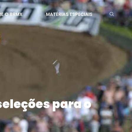
E O BRMX
MATÉRIAS ESPECIAIS
seleções para o