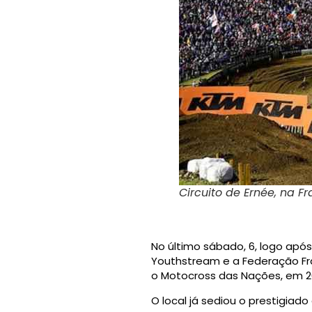
Circuito de Ernée, na F
No último sábado, 6, logo após
Youthstream e a Federação Fra
o Motocross das Nações, em 2
O local já sediou o prestigiad