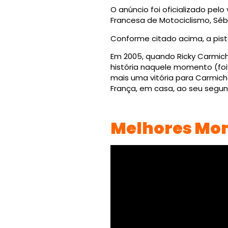
O anúncio foi oficializado pel
Francesa de Motociclismo, Séba
Conforme citado acima, a pist
Em 2005, quando Ricky Carmich
história naquele momento (foi
mais uma vitória para Carmicha
França, em casa, ao seu segun
Melhores Mom