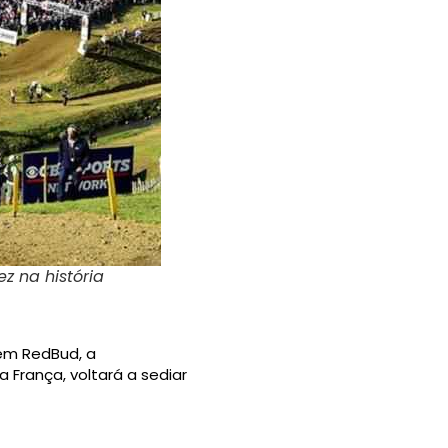
z na história
 em RedBud, a
França, voltará a sediar