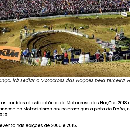
rança, irá sediar o Motocross das Nações pela terceira ve
 as corridas classificatórias do Motocross das Nações 2018
ncesa de Motociclismo anunciaram que a pista de Ernée, na 
020.
o evento nas edições de 2005 e 2015.