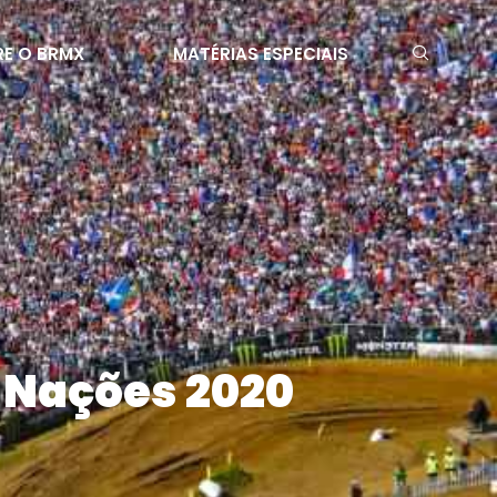
E O BRMX
MATÉRIAS ESPECIAIS
s Nações 2020