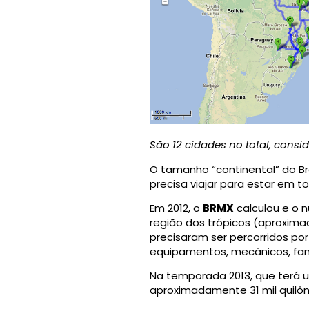
São 12 cidades no total, consi
O tamanho “continental” do Br
precisa viajar para estar em t
Em 2012, o
BRMX
calculou e o 
região dos trópicos (aproxima
precisaram ser percorridos po
equipamentos, mecânicos, famí
Na temporada 2013, que terá u
aproximadamente 31 mil quilô