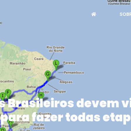
SOBR
 Brasileiros devem vi
para fazer todas eta