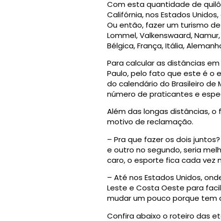
Com esta quantidade de quilôm
Califórnia, nos Estados Unidos,
Ou então, fazer um turismo de
Lommel, Valkenswaard, Namur, S
Bélgica, França, Itália, Alemanha
Para calcular as distâncias em
Paulo, pelo fato que este é o
do calendário do Brasileiro de
número de praticantes e espe
Além das longas distâncias,
motivo de reclamação.
– Pra que fazer os dois juntos
e outro no segundo, seria melhor
caro, o esporte fica cada vez 
– Até nos Estados Unidos, ond
Leste e Costa Oeste para facili
mudar um pouco porque tem da
Confira abaixo o roteiro das e