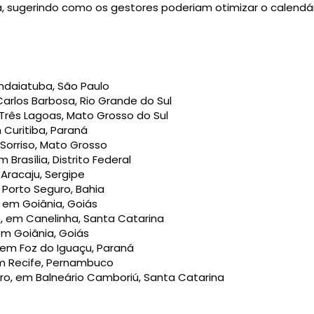
, sugerindo como os gestores poderiam otimizar o calendári
Indaiatuba, São Paulo
 Carlos Barbosa, Rio Grande do Sul
 Três Lagoas, Mato Grosso do Sul
 Curitiba, Paraná
 Sorriso, Mato Grosso
Brasília, Distrito Federal
 Aracaju, Sergipe
 Porto Seguro, Bahia
 em Goiânia, Goiás
o, em Canelinha, Santa Catarina
em Goiânia, Goiás
 em Foz do Iguaçu, Paraná
em Recife, Pernambuco
ro, em Balneário Camboriú, Santa Catarina