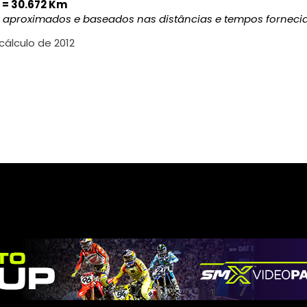
 = 30.672 Km
o aproximados e baseados nas distâncias e tempos forneci
cálculo de 2012