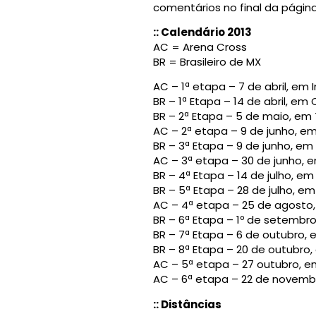
comentários no final da página
:: Calendário 2013
AC = Arena Cross
BR = Brasileiro de MX
AC – 1ª etapa – 7 de abril, em 
BR – 1ª Etapa – 14 de abril, em
BR – 2ª Etapa – 5 de maio, em
AC – 2ª etapa – 9 de junho, em
BR – 3ª Etapa – 9 de junho, em
AC – 3ª etapa – 30 de junho, em 
BR – 4ª Etapa – 14 de julho, em
BR – 5ª Etapa – 28 de julho, em
AC – 4ª etapa – 25 de agosto,
BR – 6ª Etapa – 1º de setembr
BR – 7ª Etapa – 6 de outubro, 
BR – 8ª Etapa – 20 de outubro,
AC – 5ª etapa – 27 outubro, 
AC – 6ª etapa – 22 de novemb
:: Distâncias