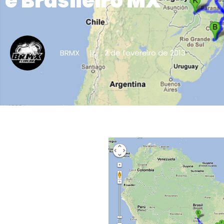
e Brasileiro MX
BRMX
2 de fevereiro de 2013
||