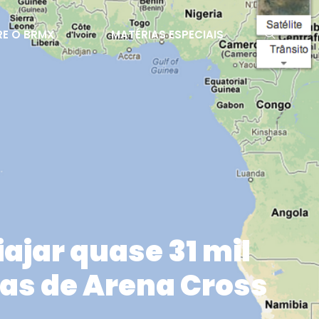
E O BRMX
MATÉRIAS ESPECIAIS
ajar quase 31 mil
pas de Arena Cross