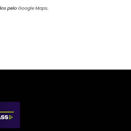
dos pelo
Google Maps
.