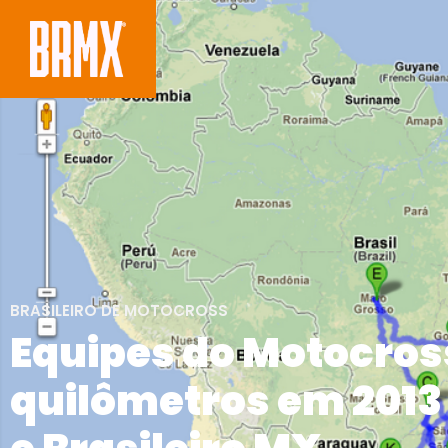
BRASILEIRO DE MOTOCROSS
Equipes do Motocross
quilômetros em 2013 