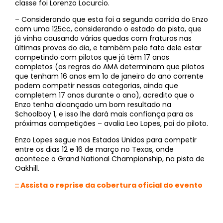
classe foi Lorenzo Locurcio.
– Considerando que esta foi a segunda corrida do Enzo
com uma 125cc, considerando o estado da pista, que
já vinha causando várias quedas com fraturas nas
últimas provas do dia, e também pelo fato dele estar
competindo com pilotos que já têm 17 anos
completos (as regras do AMA determinam que pilotos
que tenham 16 anos em 1o de janeiro do ano corrente
podem competir nessas categorias, ainda que
completem 17 anos durante o ano), acredito que o
Enzo tenha alcançado um bom resultado na
Schoolboy 1, e isso lhe dará mais confiança para as
próximas competições – avalia Leo Lopes, pai do piloto.
Enzo Lopes segue nos Estados Unidos para competir
entre os dias 12 e 16 de março no Texas, onde
acontece o Grand National Championship, na pista de
Oakhill.
:: Assista o reprise da cobertura oficial do evento