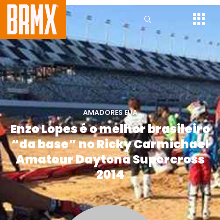
AMADORES EUA
Enzo Lopes é o melhor brasileiro
“da base” no Ricky Carmichael
Amateur Daytona Supercross
2014