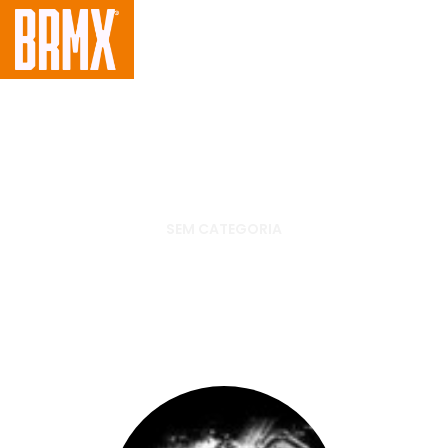
SEM CATEGORIA
Enzo Lopes disputa Millcreek
Spring Classic nesta quarta-
feira, 14