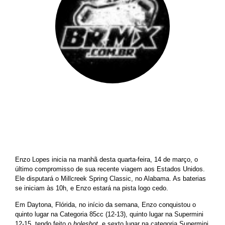
BRMX
||
14 de março de 2012
Enzo Lopes inicia na manhã desta quarta-feira, 14 de março, o
último compromisso de sua recente viagem aos Estados Unidos.
Ele disputará o Millcreek Spring Classic, no Alabama. As baterias
se iniciam às 10h, e Enzo estará na pista logo cedo.
Em Daytona, Flórida, no início da semana, Enzo conquistou o
quinto lugar na Categoria 85cc (12-13), quinto lugar na Supermini
12-15, tendo feito o
holeshot
, e sexto lugar na categoria Supermini