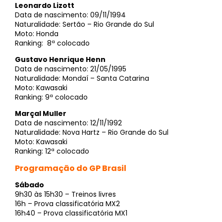
Leonardo Lizott
Data de nascimento: 09/11/1994
Naturalidade: Sertão – Rio Grande do Sul
Moto: Honda
Ranking: 8ª colocado
Gustavo Henrique Henn
Data de nascimento: 21/05/1995
Naturalidade: Mondaí – Santa Catarina
Moto: Kawasaki
Ranking: 9ª colocado
Marçal Muller
Data de nascimento: 12/11/1992
Naturalidade: Nova Hartz – Rio Grande do Sul
Moto: Kawasaki
Ranking: 12ª colocado
Programação do GP Brasil
Sábado
9h30 às 15h30 – Treinos livres
16h – Prova classificatória MX2
16h40 – Prova classificatória MX1