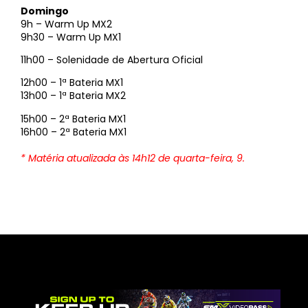
Domingo
9h – Warm Up MX2
9h30 – Warm Up MX1
11h00 – Solenidade de Abertura Oficial
12h00 – 1ª Bateria MX1
13h00 – 1ª Bateria MX2
15h00 – 2ª Bateria MX1
16h00 – 2ª Bateria MX1
* Matéria atualizada às 14h12 de quarta-feira, 9.