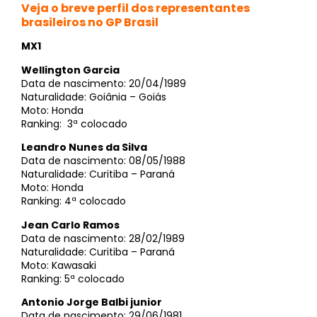
Veja o breve perfil dos representantes
brasileiros no GP Brasil
MX1
Wellington Garcia
Data de nascimento: 20/04/1989
Naturalidade: Goiânia – Goiás
Moto: Honda
Ranking: 3ª colocado
Leandro Nunes da Silva
Data de nascimento: 08/05/1988
Naturalidade: Curitiba – Paraná
Moto: Honda
Ranking: 4ª colocado
Jean Carlo Ramos
Data de nascimento: 28/02/1989
Naturalidade: Curitiba – Paraná
Moto: Kawasaki
Ranking: 5ª colocado
Antonio Jorge Balbi junior
Data de nascimento: 29/06/1981