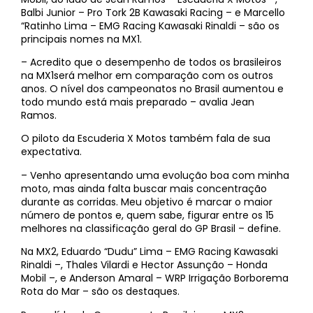
Balbi Junior – Pro Tork 2B Kawasaki Racing – e Marcello
“Ratinho Lima – EMG Racing Kawasaki Rinaldi – são os
principais nomes na MX1.
– Acredito que o desempenho de todos os brasileiros
na MX1será melhor em comparação com os outros
anos. O nível dos campeonatos no Brasil aumentou e
todo mundo está mais preparado – avalia Jean
Ramos.
O piloto da Escuderia X Motos também fala de sua
expectativa.
– Venho apresentando uma evolução boa com minha
moto, mas ainda falta buscar mais concentração
durante as corridas. Meu objetivo é marcar o maior
número de pontos e, quem sabe, figurar entre os 15
melhores na classificação geral do GP Brasil – define.
Na MX2, Eduardo “Dudu” Lima – EMG Racing Kawasaki
Rinaldi –, Thales Vilardi e Hector Assunção – Honda
Mobil –, e Anderson Amaral – WRP Irrigação Borborema
Rota do Mar – são os destaques.