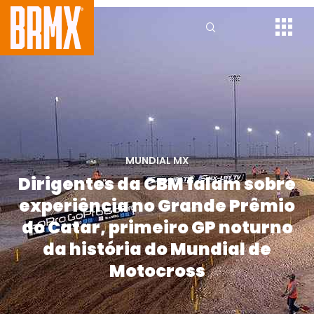
MUNDIAL MX
Dirigentes da CBM falam sobre
experiência no Grande Prêmio
do Catar, primeiro GP noturno
da história do Mundial de
Motocross