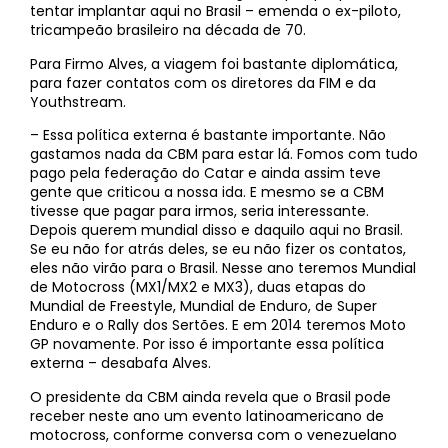
tentar implantar aqui no Brasil – emenda o ex-piloto,
tricampeão brasileiro na década de 70.
Para Firmo Alves, a viagem foi bastante diplomática,
para fazer contatos com os diretores da FIM e da
Youthstream.
– Essa política externa é bastante importante. Não
gastamos nada da CBM para estar lá. Fomos com tudo
pago pela federação do Catar e ainda assim teve
gente que criticou a nossa ida. E mesmo se a CBM
tivesse que pagar para irmos, seria interessante.
Depois querem mundial disso e daquilo aqui no Brasil.
Se eu não for atrás deles, se eu não fizer os contatos,
eles não virão para o Brasil. Nesse ano teremos Mundial
de Motocross (MX1/MX2 e MX3), duas etapas do
Mundial de Freestyle, Mundial de Enduro, de Super
Enduro e o Rally dos Sertões. E em 2014 teremos Moto
GP novamente. Por isso é importante essa política
externa – desabafa Alves.
O presidente da CBM ainda revela que o Brasil pode
receber neste ano um evento latinoamericano de
motocross, conforme conversa com o venezuelano