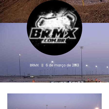
BRMX
||
6 de março de 2013