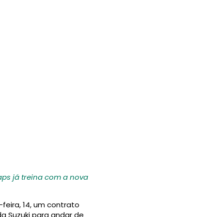
aps já treina com a nova
feira, 14, um contrato
a Suzuki para andar de