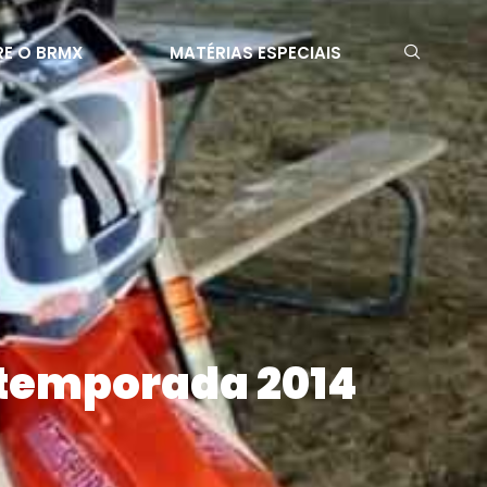
E O BRMX
MATÉRIAS ESPECIAIS
a temporada 2014