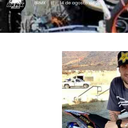
BRMX
14 de agosto de 2013
||