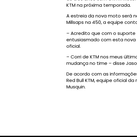
KTM na próxima temporada.
A estreia da nova moto será n
Millsaps na 450, a equipe con
– Acredito que com o suporte 
entusiasmado com esta nova op
oficial.
– Corri de KTM nos meus últi
mudança no time – disse Jaso
De acordo com as informações 
Red Bull KTM, equipe oficial d
Musquin.