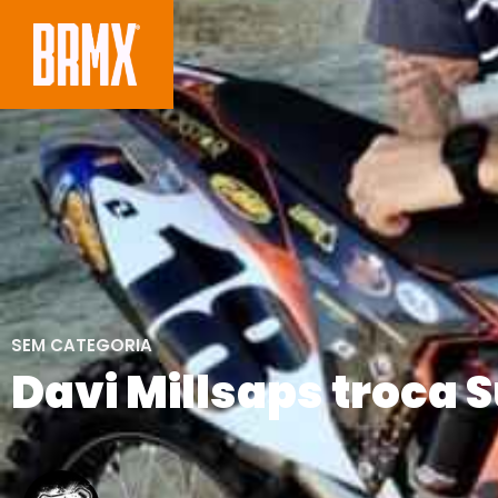
SEM CATEGORIA
Davi Millsaps troca 