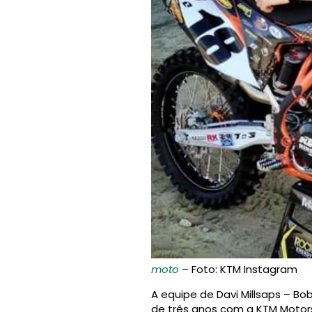
moto
– Foto: KTM Instagram
A equipe de Davi Millsaps – Bo
de três anos com a KTM Motors