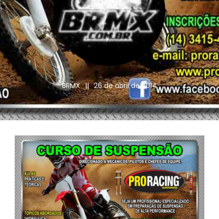
BRMX
||
26 de abril de 2014