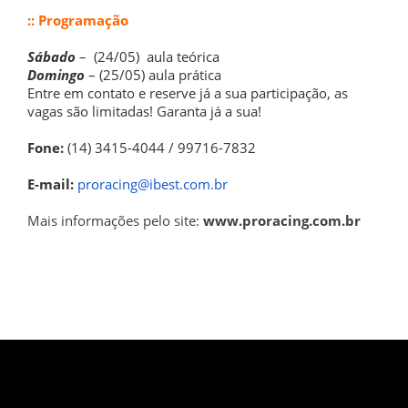
:: Programação
Sábado
– (24/05) aula teórica
Domingo
– (25/05) aula prática
Entre em contato e reserve já a sua participação, as
vagas são limitadas! Garanta já a sua!
Fone:
(14) 3415-4044 / 99716-7832
E-mail:
proracing@ibest.com.br
Mais informações pelo site:
www.proracing.com.br