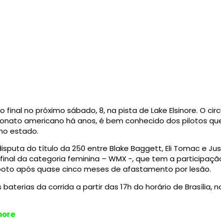
final no próximo sábado, 8, na pista de Lake Elsinore. O cir
ato americano há anos, é bem conhecido dos pilotos que 
 no estado.
isputa do título da 250 entre Blake Baggett, Eli Tomac e Jus
inal da categoria feminina – WMX -, que tem a participação
llopoto após quase cinco meses de afastamento por lesão.
baterias da corrida a partir das 17h do horário de Brasília, 
nore