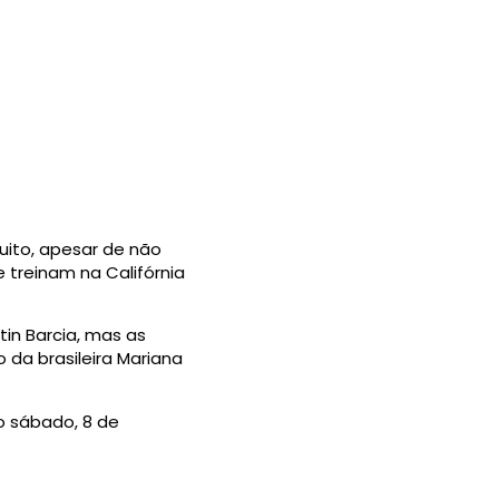
cuito, apesar de não
treinam na Califórnia
tin Barcia, mas as
 da brasileira Mariana
no sábado, 8 de