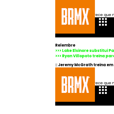
Relembre
>>> Lake Elsinore substitui 
>>> Ryan Villopoto treina par
:: Jeremy McGrath treina em 