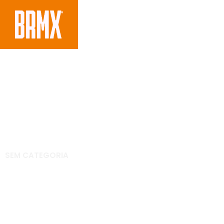
SEM CATEGORIA
Conheça a pista de 
do AMA SX 2012