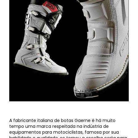
A fabricante italiana de botas Gaerne é há muito
tempo uma marca respeitada na indústria de
equipamentos para motociclistas, famosa por sua