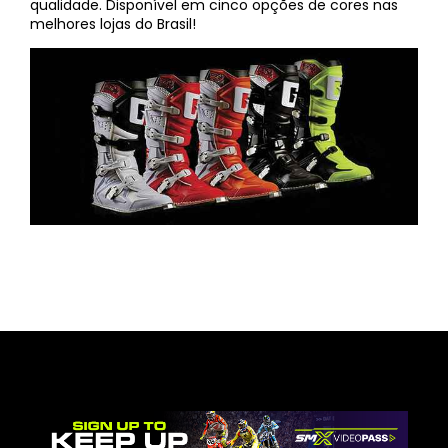
qualidade. Disponível em cinco opções de cores nas
melhores lojas do Brasil!