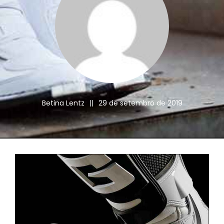
Betina Lentz
||
29 de setembro de 2019