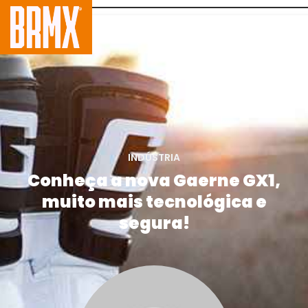
INDÚSTRIA
Conheça a nova Gaerne GX1,
muito mais tecnológica e
segura!