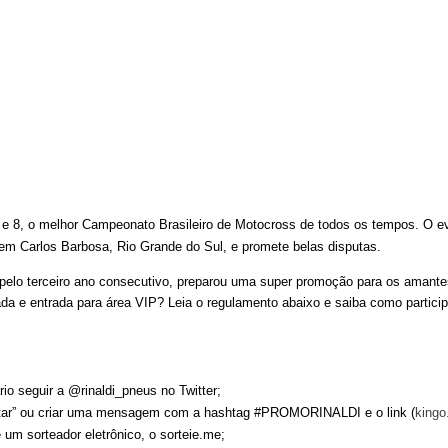
7 e 8, o melhor Campeonato Brasileiro de Motocross de todos os tempos. O e
em Carlos Barbosa, Rio Grande do Sul, e promete belas disputas.
 pelo terceiro ano consecutivo, preparou uma super promoção para os amante
da e entrada para área VIP? Leia o regulamento abaixo e saiba como particip
rio seguir a @rinaldi_pneus no Twitter;
tuitar” ou criar uma mensagem com a hashtag #PROMORINALDI e o link (
kingo
 um sorteador eletrônico, o sorteie.me;