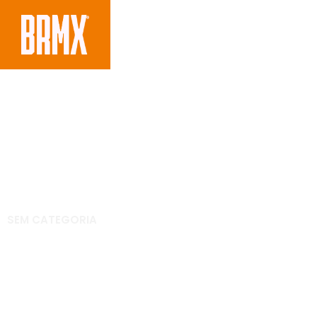
SEM CATEGORIA
Confira a abertura 
de camarote