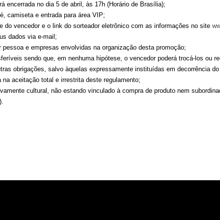
á encerrada no dia 5 de abril, às 17h (Horário de Brasília);
é, camiseta e entrada para área VIP;
e do vencedor e o link do sorteador eletrônico com as informações no site
ww
us dados via e-mail;
er pessoa e empresas envolvidas na organização desta promoção;
nsferíveis sendo que, em nenhuma hipótese, o vencedor poderá trocá-los ou re
tras obrigações, salvo àquelas expressamente instituídas em decorrência do
 na aceitação total e irrestrita deste regulamento;
ivamente cultural, não estando vinculado à compra de produto nem subordina
).