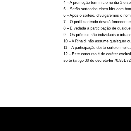
4 – A promoção tem início no dia 3 e ser
5 – Serão sorteados cinco kits com bon
6 – Após o sorteio, divulgaremos o nom
7 – O perfil sorteado deverá fornecer se
8 – É vedada a participação de qualqu
9 – Os prêmios são individuais e intra
10 – A Rinaldi não assume quaisquer ou
11 – A participação deste sorteio implica
12 – Este concurso é de caráter exclus
sorte (artigo 30 do decreto-lei 70.951/72