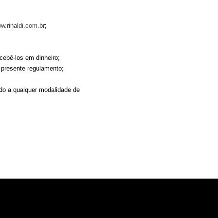
w.rinaldi.com.br
;
cebê-los em dinheiro;
 presente regulamento;
do a qualquer modalidade de