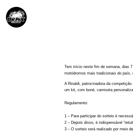
BRMX
3 de abril de 2012
||
Tem início neste fim de semana, dias 
motódromos mais tradicionais do país, 
A Rinaldi, patrocinadora da competição
um kit, com boné, camiseta personaliza
Regulamento:
1 – Para participar do sorteio é necessá
2 – Depois disso, é indispensável “re
3 – O sorteio será realizado por meio de