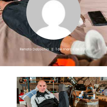
Renato Dalzochio
||
1 de março de 2019