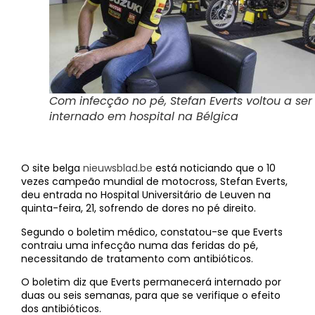
Com infecção no pé, Stefan Everts voltou a ser
internado em hospital na Bélgica
O site belga
nieuwsblad.be
está noticiando que o 10
vezes campeão mundial de motocross, Stefan Everts,
deu entrada no Hospital Universitário de Leuven na
quinta-feira, 21, sofrendo de dores no pé direito.
Segundo o boletim médico, constatou-se que Everts
contraiu uma infecção numa das feridas do pé,
necessitando de tratamento com antibióticos.
O boletim diz que Everts permanecerá internado por
duas ou seis semanas, para que se verifique o efeito
dos antibióticos.