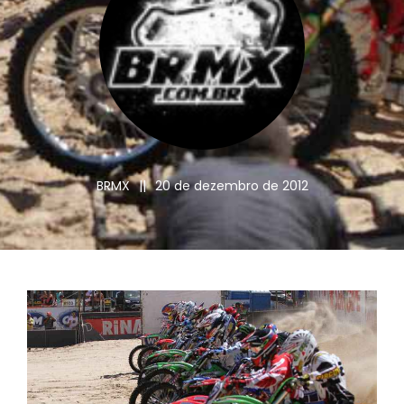
BRMX
||
20 de dezembro de 2012