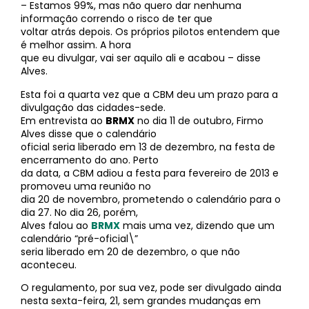
– Estamos 99%, mas não quero dar nenhuma
informação correndo o risco de ter que
voltar atrás depois. Os próprios pilotos entendem que
é melhor assim. A hora
que eu divulgar, vai ser aquilo ali e acabou – disse
Alves.
Esta foi a quarta vez que a CBM deu um prazo para a
divulgação das cidades-sede.
Em entrevista ao
BRMX
no dia 11 de outubro, Firmo
Alves disse que o calendário
oficial seria liberado em 13 de dezembro, na festa de
encerramento do ano. Perto
da data, a CBM adiou a festa para fevereiro de 2013 e
promoveu uma reunião no
dia 20 de novembro, prometendo o calendário para o
dia 27. No dia 26, porém,
Alves falou ao
BRMX
mais uma vez, dizendo que um
calendário “pré-oficial\”
seria liberado em 20 de dezembro, o que não
aconteceu.
O regulamento, por sua vez, pode ser divulgado ainda
nesta sexta-feira, 21, sem grandes mudanças em