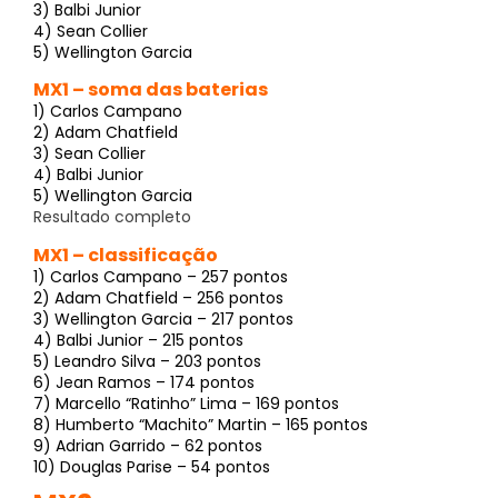
3) Balbi Junior
4) Sean Collier
5) Wellington Garcia
MX1 – soma das baterias
1) Carlos Campano
2) Adam Chatfield
3) Sean Collier
4) Balbi Junior
5) Wellington Garcia
Resultado completo
MX1 – classificação
1) Carlos Campano – 257 pontos
2) Adam Chatfield – 256 pontos
3) Wellington Garcia – 217 pontos
4) Balbi Junior – 215 pontos
5) Leandro Silva – 203 pontos
6) Jean Ramos – 174 pontos
7) Marcello “Ratinho” Lima – 169 pontos
8) Humberto “Machito” Martin – 165 pontos
9) Adrian Garrido – 62 pontos
10) Douglas Parise – 54 pontos