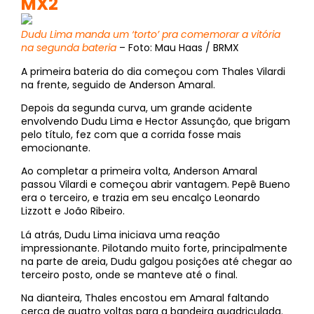
MX2
Dudu Lima manda um ‘torto’ pra comemorar a vitória
na segunda bateria
– Foto: Mau Haas / BRMX
A primeira bateria do dia começou com Thales Vilardi
na frente, seguido de Anderson Amaral.
Depois da segunda curva, um grande acidente
envolvendo Dudu Lima e Hector Assunção, que brigam
pelo título, fez com que a corrida fosse mais
emocionante.
Ao completar a primeira volta, Anderson Amaral
passou Vilardi e começou abrir vantagem. Pepê Bueno
era o terceiro, e trazia em seu encalço Leonardo
Lizzott e João Ribeiro.
Lá atrás, Dudu Lima iniciava uma reação
impressionante. Pilotando muito forte, principalmente
na parte de areia, Dudu galgou posições até chegar ao
terceiro posto, onde se manteve até o final.
Na dianteira, Thales encostou em Amaral faltando
cerca de quatro voltas para a bandeira quadriculada.