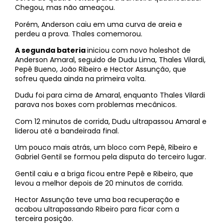
Chegou, mas não ameaçou.
Porém, Anderson caiu em uma curva de areia e
perdeu a prova. Thales comemorou.
A segunda bateria
iniciou com novo holeshot de
Anderson Amaral, seguido de Dudu Lima, Thales Vilardi,
Pepê Bueno, João Ribeiro e Hector Assunção, que
sofreu queda ainda na primeira volta.
Dudu foi para cima de Amaral, enquanto Thales Vilardi
parava nos boxes com problemas mecânicos.
Com 12 minutos de corrida, Dudu ultrapassou Amaral e
liderou até a bandeirada final.
Um pouco mais atrás, um bloco com Pepê, Ribeiro e
Gabriel Gentil se formou pela disputa do terceiro lugar.
Gentil caiu e a briga ficou entre Pepê e Ribeiro, que
levou a melhor depois de 20 minutos de corrida.
Hector Assunção teve uma boa recuperação e
acabou ultrapassando Ribeiro para ficar com a
terceira posição.