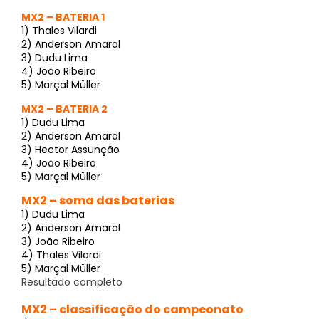
MX2 – BATERIA 1
1) Thales Vilardi
2) Anderson Amaral
3) Dudu Lima
4) João Ribeiro
5) Marçal Müller
MX2 – BATERIA 2
1) Dudu Lima
2) Anderson Amaral
3) Hector Assunção
4) João Ribeiro
5) Marçal Müller
MX2 – soma das baterias
1) Dudu Lima
2) Anderson Amaral
3) João Ribeiro
4) Thales Vilardi
5) Marçal Müller
Resultado completo
MX2 – classificação do campeonato