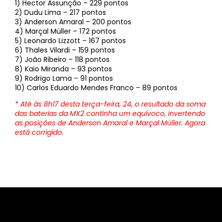
1) Hector Assunção – 229 pontos
2) Dudu Lima – 217 pontos
3) Anderson Amaral – 200 pontos
4) Marçal Müller – 172 pontos
5) Leonardo Lizzott – 167 pontos
6) Thales Vilardi – 159 pontos
7) João Ribeiro – 118 pontos
8) Kaio Miranda – 93 pontos
9) Rodrigo Lama – 91 pontos
10) Carlos Eduardo Mendes Franco – 89 pontos
* Até às 8h17 desta terça-feira, 24, o resultado da soma
das baterias da MX2 continha um equívoco, invertendo
as posições de Anderson Amaral e Marçal Müller. Agora
está corrigido.