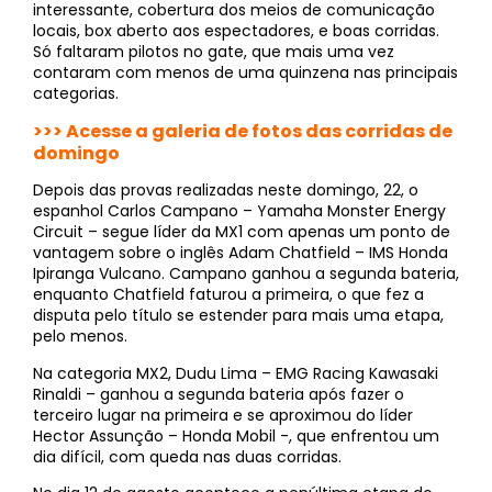
interessante, cobertura dos meios de comunicação
locais, box aberto aos espectadores, e boas corridas.
Só faltaram pilotos no gate, que mais uma vez
contaram com menos de uma quinzena nas principais
categorias.
>>> Acesse a galeria de fotos das corridas de
domingo
Depois das provas realizadas neste domingo, 22, o
espanhol Carlos Campano – Yamaha Monster Energy
Circuit – segue líder da MX1 com apenas um ponto de
vantagem sobre o inglês Adam Chatfield – IMS Honda
Ipiranga Vulcano. Campano ganhou a segunda bateria,
enquanto Chatfield faturou a primeira, o que fez a
disputa pelo título se estender para mais uma etapa,
pelo menos.
Na categoria MX2, Dudu Lima – EMG Racing Kawasaki
Rinaldi – ganhou a segunda bateria após fazer o
terceiro lugar na primeira e se aproximou do líder
Hector Assunção – Honda Mobil -, que enfrentou um
dia difícil, com queda nas duas corridas.