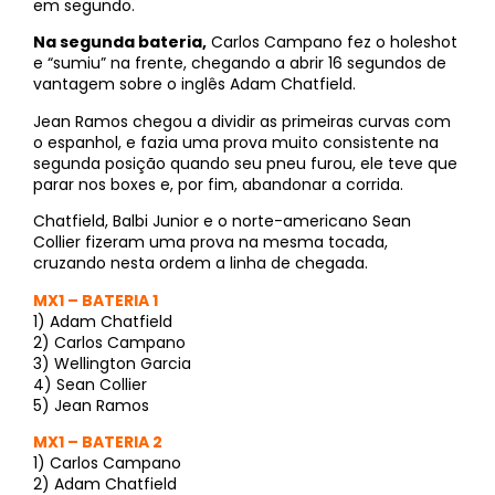
em segundo.
Na segunda bateria,
Carlos Campano fez o holeshot
e “sumiu” na frente, chegando a abrir 16 segundos de
vantagem sobre o inglês Adam Chatfield.
Jean Ramos chegou a dividir as primeiras curvas com
o espanhol, e fazia uma prova muito consistente na
segunda posição quando seu pneu furou, ele teve que
parar nos boxes e, por fim, abandonar a corrida.
Chatfield, Balbi Junior e o norte-americano Sean
Collier fizeram uma prova na mesma tocada,
cruzando nesta ordem a linha de chegada.
MX1 – BATERIA 1
1) Adam Chatfield
2) Carlos Campano
3) Wellington Garcia
4) Sean Collier
5) Jean Ramos
MX1 – BATERIA 2
1) Carlos Campano
2) Adam Chatfield