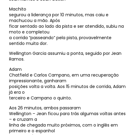
Machito
segurou a liderança por 10 minutos, mas caiu e
machucou a mão. Após
ficar sentado ao lado da pista e ser atendido, subiu na
moto e completou
a corrida “passeando” pela pista, provavelmente
sentido muita dor.
Wellington Garcia assumiu a ponta, seguido por Jean
Ramos.
Adam
Chatfield e Carlos Campano, em uma recuperação
impressionante, ganharam
posições volta a volta. Aos 15 minutos de corrida, Adam
já era o
terceiro e Campano o quinto.
Aos 26 minutos, ambos passaram
Wellington – Jean ficou para trás algumas voltas antes
– e cruzam a
linha de chegada muito próximos, com o inglês em
primeiro e o espanhol