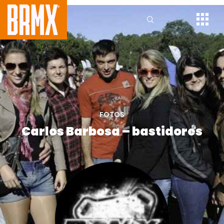
FOTOS
Carlos Barbosa – bastidores