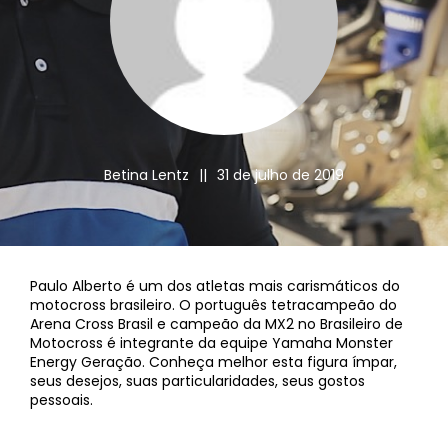
Betina Lentz
||
31 de julho de 2019
Paulo Alberto é um dos atletas mais carismáticos do
motocross brasileiro. O português tetracampeão do
Arena Cross Brasil e campeão da MX2 no Brasileiro de
Motocross é integrante da equipe Yamaha Monster
Energy Geração. Conheça melhor esta figura ímpar,
seus desejos, suas particularidades, seus gostos
pessoais.