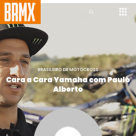
BRASILEIRO DE MOTOCROSS
Cara a Cara Yamaha com Paulo
Alberto