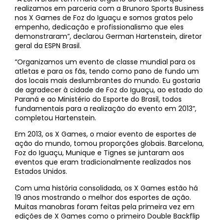
realizamos em parceria com a Brunoro Sports Business
nos X Games de Foz do Iguaçu e somos gratos pelo
empenho, dedicação e profissionalismo que eles
demonstraram”, declarou German Hartenstein, diretor
geral da ESPN Brasil.
“Organizamos um evento de classe mundial para os
atletas e para os fãs, tendo como pano de fundo um
dos locais mais deslumbrantes do mundo. Eu gostaria
de agradecer à cidade de Foz do Iguaçu, ao estado do
Paraná e ao Ministério do Esporte do Brasil, todos
fundamentais para a realização do evento em 2013”,
completou Hartenstein.
Em 2013, os X Games, o maior evento de esportes de
ação do mundo, tomou proporções globais. Barcelona,
Foz do Iguaçu, Munique e Tignes se juntaram aos
eventos que eram tradicionalmente realizados nos
Estados Unidos.
Com uma história consolidada, os X Games estão há
19 anos mostrando o melhor dos esportes de ação.
Muitas manobras foram feitas pela primeira vez em
edições de X Games como o primeiro Double Backflip