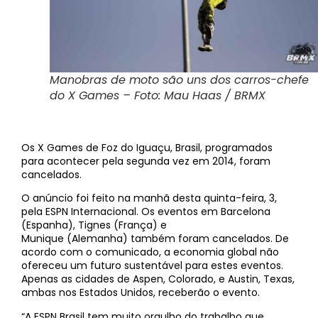
Manobras de moto são uns dos carros-chefe
do X Games – Foto: Mau Haas / BRMX
Os X Games de Foz do Iguaçu, Brasil, programados
para acontecer pela segunda vez em 2014, foram
cancelados.
O anúncio foi feito na manhã desta quinta-feira, 3,
pela ESPN Internacional. Os eventos em Barcelona
(Espanha), Tignes (França) e
Munique (Alemanha) também foram cancelados. De
acordo com o comunicado, a economia global não
ofereceu um futuro sustentável para estes eventos.
Apenas as cidades de Aspen, Colorado, e Austin, Texas,
ambas nos Estados Unidos, receberão o evento.
“A ESPN Brasil tem muito orgulho do trabalho que