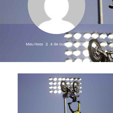
Mau Haas
||
4 de outubro de 2013