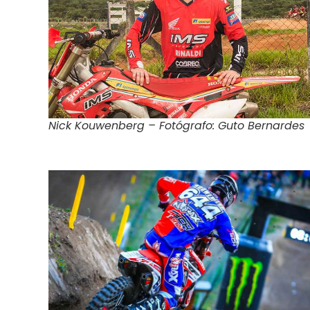
Nick Kouwenberg – Fotógrafo: Guto Bernardes