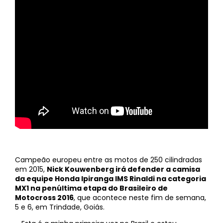
Campeão europeu entre as motos de 250 cilindradas
em 2015,
Nick Kouwenberg irá defender a camisa
da equipe Honda Ipiranga IMS Rinaldi na categoria
MX1 na penúltima etapa do Brasileiro de
Motocross 2016
, que acontece neste fim de semana,
5 e 6, em Trindade, Goiás.