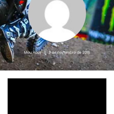
Mau Haas
||
3 de novembro de 2016