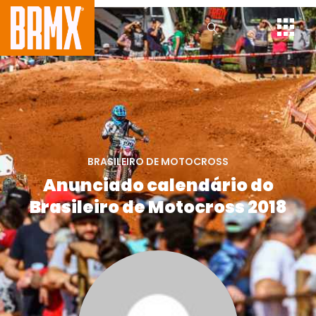
BRASILEIRO DE MOTOCROSS
Anunciado calendário do
Brasileiro de Motocross 2018