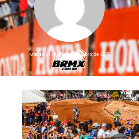
Mau Haas
||
5 de dezembro de 2017