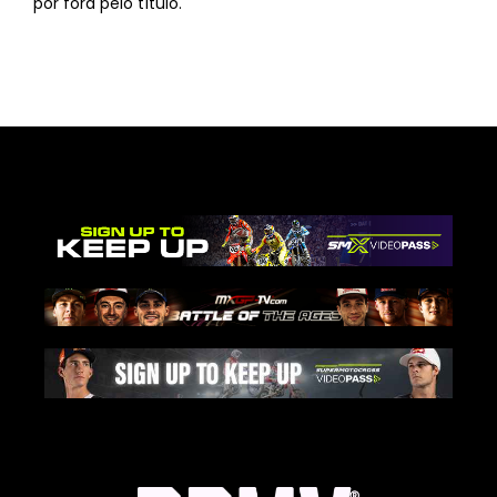
por fora pelo título.