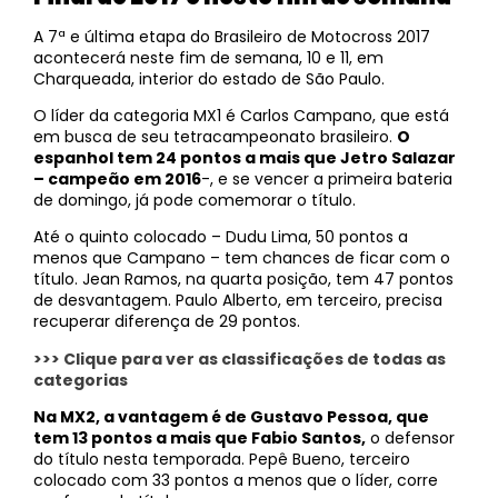
A 7ª e última etapa do Brasileiro de Motocross 2017
acontecerá neste fim de semana, 10 e 11, em
Charqueada, interior do estado de São Paulo.
O líder da categoria MX1 é Carlos Campano, que está
em busca de seu tetracampeonato brasileiro.
O
espanhol tem 24 pontos a mais que Jetro Salazar
– campeão em 2016
-, e se vencer a primeira bateria
de domingo, já pode comemorar o título.
Até o quinto colocado – Dudu Lima, 50 pontos a
menos que Campano – tem chances de ficar com o
título. Jean Ramos, na quarta posição, tem 47 pontos
de desvantagem. Paulo Alberto, em terceiro, precisa
recuperar diferença de 29 pontos.
>>> Clique para ver as classificações de todas as
categorias
Na MX2, a vantagem é de Gustavo Pessoa, que
tem 13 pontos a mais que Fabio Santos,
o defensor
do título nesta temporada. Pepê Bueno, terceiro
colocado com 33 pontos a menos que o líder, corre