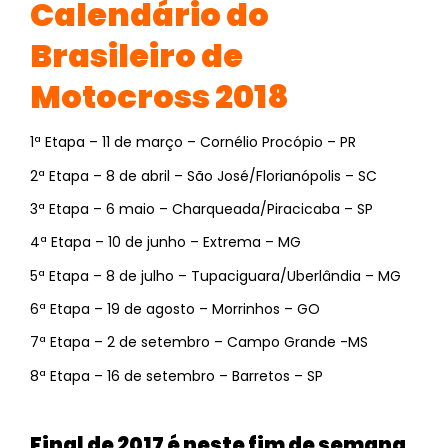
Calendário do
Brasileiro de
Motocross 2018
1ª Etapa – 11 de março – Cornélio Procópio – PR
2ª Etapa – 8 de abril – São José/Florianópolis – SC
3ª Etapa – 6 maio – Charqueada/Piracicaba – SP
4ª Etapa – 10 de junho – Extrema – MG
5ª Etapa – 8 de julho – Tupaciguara/Uberlândia – MG
6ª Etapa – 19 de agosto – Morrinhos – GO
7ª Etapa – 2 de setembro – Campo Grande -MS
8ª Etapa – 16 de setembro – Barretos – SP
Final de 2017 é neste fim de semana