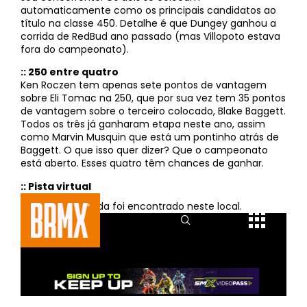
automaticamente como os principais candidatos ao
título na classe 450. Detalhe é que Dungey ganhou a
corrida de RedBud ano passado (mas Villopoto estava
fora do campeonato).
:: 250 entre quatro
Ken Roczen tem apenas sete pontos de vantagem
sobre Eli Tomac na 250, que por sua vez tem 35 pontos
de vantagem sobre o terceiro colocado, Blake Baggett.
Todos os três já ganharam etapa neste ano, assim
como Marvin Musquin que está um pontinho atrás de
Baggett. O que isso quer dizer? Que o campeonato
está aberto. Esses quatro têm chances de ganhar.
:: Pista virtual