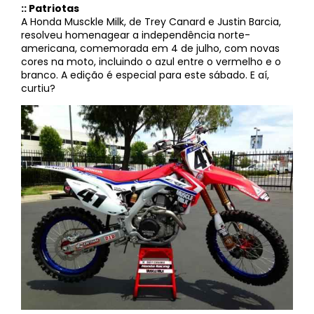
:: Patriotas
A Honda Musckle Milk, de Trey Canard e Justin Barcia,
resolveu homenagear a independência norte-
americana, comemorada em 4 de julho, com novas
cores na moto, incluindo o azul entre o vermelho e o
branco. A edição é especial para este sábado. E aí,
curtiu?