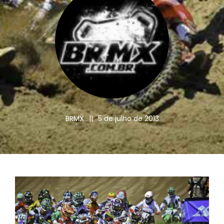
BRMX
||
5 de julho de 2013