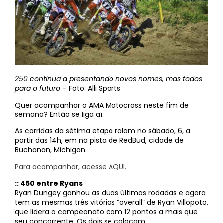
250 continua a presentando novos nomes, mas todos
para o futuro
– Foto: Alli Sports
Quer acompanhar o AMA Motocross neste fim de
semana? Então se liga aí.
As corridas da sétima etapa rolam no sábado, 6, a
partir das 14h, em na pista de RedBud, cidade de
Buchanan, Michigan.
Para acompanhar, acesse AQUI.
:: 450 entre Ryans
Ryan Dungey ganhou as duas últimas rodadas e agora
tem as mesmas três vitórias “overall” de Ryan Villopoto,
que lidera o campeonato com 12 pontos a mais que
seu concorrente. Os dois se colocam