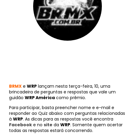
BRMX
||
10 de julho de 2012
BRMX
e
WRP
lançam nesta terça-feira, 10, uma
brincadeira de perguntas e respostas que vale um
guidão
WRP América
como prêmio.
Para participar, basta preencher nome e e-mail e
responder ao Quiz abaixo com perguntas relacionadas
à
WRP
. As dicas para as respostas você encontra
Facebook
e no
site
da
WRP
. Somente quem acertar
todas as respostas estará concorrendo.