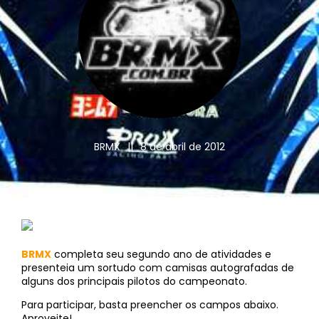
BRMX
||
8 de abril de 2012
BRMX
completa seu segundo ano de atividades e
presenteia um sortudo com camisas autografadas de
alguns dos principais pilotos do campeonato.
Para participar, basta preencher os campos abaixo.
Aproveite!