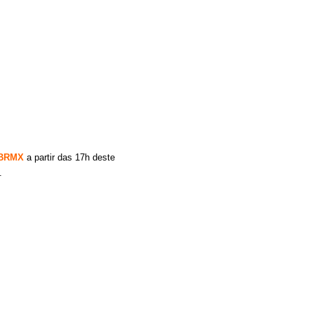
BRMX
a partir das 17h deste
.