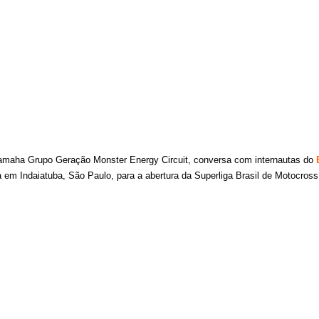
 Yamaha Grupo Geração Monster Energy Circuit, conversa com internautas do
 em Indaiatuba, São Paulo, para a abertura da Superliga Brasil de Motocross