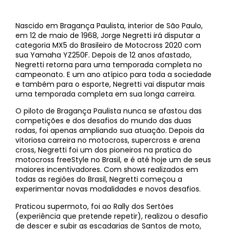
Nascido em Bragança Paulista, interior de São Paulo,
em 12 de maio de 1968, Jorge Negretti irá disputar a
categoria MX5 do Brasileiro de Motocross 2020 com
sua Yamaha YZ250F. Depois de 12 anos afastado,
Negretti retorna para uma temporada completa no
campeonato. E um ano atípico para toda a sociedade
e também para o esporte, Negretti vai disputar mais
uma temporada completa em sua longa carreira.
O piloto de Bragança Paulista nunca se afastou das
competições e dos desafios do mundo das duas
rodas, foi apenas ampliando sua atuação. Depois da
vitoriosa carreira no motocross, supercross e arena
cross, Negretti foi um dos pioneiros na pratica do
motocross freeStyle no Brasil, e é até hoje um de seus
maiores incentivadores. Com shows realizados em
todas as regiões do Brasil, Negretti começou a
experimentar novas modalidades e novos desafios.
Praticou supermoto, foi ao Rally dos Sertões
(experiência que pretende repetir), realizou o desafio
de descer e subir as escadarias de Santos de moto,