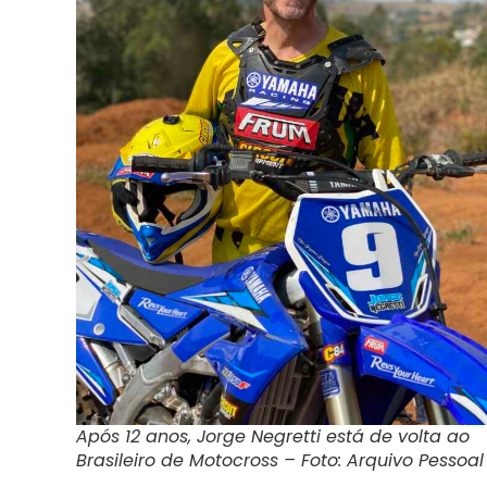
Após 12 anos, Jorge Negretti está de volta ao
Brasileiro de Motocross – Foto: Arquivo Pessoal