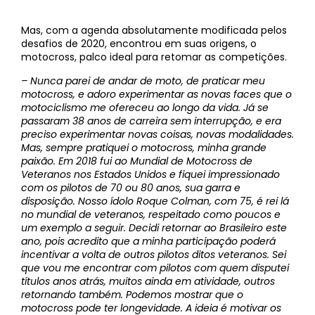
Mas, com a agenda absolutamente modificada pelos
desafios de 2020, encontrou em suas origens, o
motocross, palco ideal para retomar as competições.
– Nunca parei de andar de moto, de praticar meu
motocross, e adoro experimentar as novas faces que o
motociclismo me ofereceu ao longo da vida. Já se
passaram 38 anos de carreira sem interrupção, e era
preciso experimentar novas coisas, novas modalidades.
Mas, sempre pratiquei o motocross, minha grande
paixão. Em 2018 fui ao Mundial de Motocross de
Veteranos nos Estados Unidos e fiquei impressionado
com os pilotos de 70 ou 80 anos, sua garra e
disposição. Nosso ídolo Roque Colman, com 75, é rei lá
no mundial de veteranos, respeitado como poucos e
um exemplo a seguir. Decidi retornar ao Brasileiro este
ano, pois acredito que a minha participação poderá
incentivar a volta de outros pilotos ditos veteranos. Sei
que vou me encontrar com pilotos com quem disputei
títulos anos atrás, muitos ainda em atividade, outros
retornando também. Podemos mostrar que o
motocross pode ter longevidade. A ideia é motivar os