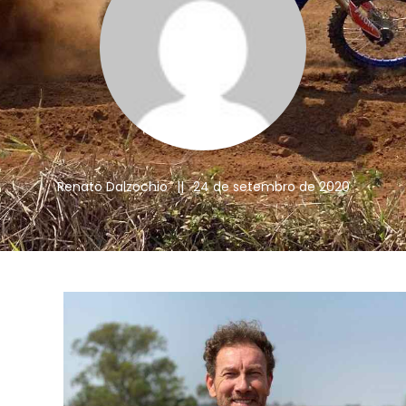
Renato Dalzochio
||
24 de setembro de 2020