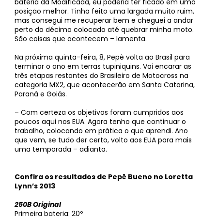
bateria da Modificada, eu poderia ter ficado em uma
posição melhor. Tinha feito uma largada muito ruim,
mas consegui me recuperar bem e cheguei a andar
perto do décimo colocado até quebrar minha moto.
São coisas que acontecem – lamenta.
Na próxima quinta-feira, 8, Pepê volta ao Brasil para
terminar o ano em terras tupiniquins. Vai encarar as
três etapas restantes do Brasileiro de Motocross na
categoria MX2, que acontecerão em Santa Catarina,
Paraná e Goiás.
– Com certeza os objetivos foram cumpridos aos
poucos aqui nos EUA. Agora tenho que continuar o
trabalho, colocando em prática o que aprendi. Ano
que vem, se tudo der certo, volto aos EUA para mais
uma temporada – adianta.
Confira os resultados de Pepê Bueno no Loretta
Lynn’s 2013
250B Original
Primeira bateria: 20º