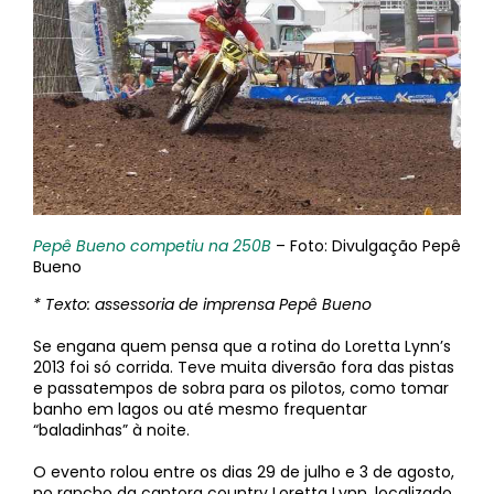
Pepê Bueno competiu na 250B
– Foto: Divulgação Pepê
Bueno
* Texto: assessoria de imprensa Pepê Bueno
Se engana quem pensa que a rotina do Loretta Lynn’s
2013 foi só corrida. Teve muita diversão fora das pistas
e passatempos de sobra para os pilotos, como tomar
banho em lagos ou até mesmo frequentar
“baladinhas” à noite.
O evento rolou entre os dias 29 de julho e 3 de agosto,
no rancho da cantora country Loretta Lynn, localizado