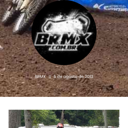
BRMX
||
5 de agosto de 2013