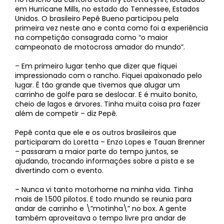
em Hurricane Mills, no estado do Tennessee, Estados
Unidos. O brasileiro Pepê Bueno participou pela
primeira vez neste ano e conta como foi a experiência
na competição consagrada como “o maior
campeonato de motocross amador do mundo”.
– Em primeiro lugar tenho que dizer que fiquei
impressionado com o rancho. Fiquei apaixonado pelo
lugar. É tão grande que tivemos que alugar um
carrinho de golfe para se deslocar. E é muito bonito,
cheio de lagos e árvores. Tinha muita coisa pra fazer
além de competir – diz Pepê.
Pepê conta que ele e os outros brasileiros que
participaram do Loretta – Enzo Lopes e Tauan Brenner
– passaram a maior parte do tempo juntos, se
ajudando, trocando informações sobre a pista e se
divertindo com o evento.
– Nunca vi tanto motorhome na minha vida. Tinha
mais de 1.500 pilotos. E todo mundo se reunia para
andar de carrinho e \”motinha\” no box. A gente
também aproveitava o tempo livre pra andar de