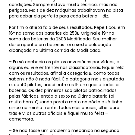
condições. Sempre estava muito técnica, mas não
perigosa. Mais de dez máquinas trabalhavam na pista
para deixar ela perfeita para cada bateria – diz.
Por fim o atleta fala de seus resultados. Pepê ficou em
16º na soma das baterias da 250B Original e 19º na
soma das baterias da 250B Modificada. Seu melhor
desempenho em baterias foi a sexta colocação
alcançada na última corrida da Modificada.
– Eu só conhecia os pilotos adversários por vídeos, e
alguns eu vi e enfrentei nas classificatórias. Fiquei feliz
com os resultados, afinal a categoria B, como todos
sabem, não é nada fácil. É a categoria mais disputada
e, de 40 pilotos, andei entre os 15 em quase todas as
baterias. Os dez primeiros são pilotos patrocinados
pelas fábricas, então o sexto na última bateria foi
muito bom. Quando parei a moto no pódio e só tinha
cinco na minha frente, todos eles oficiais, olhei para
trás e vi os outros oficiais e fiquei muito feliz! –
comemora.
– Se não fosse um problema mecânico na segunda