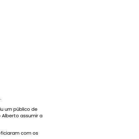
.
iu um público de
 Alberto assumir a
eficiaram com os