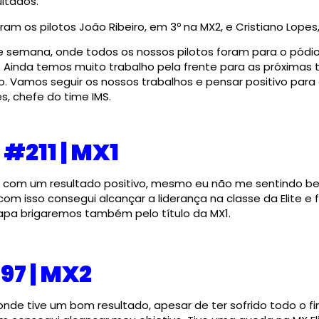
ltados.
m os pilotos João Ribeiro, em 3º na MX2, e Cristiano Lopes
 semana, onde todos os nossos pilotos foram para o pódio
s. Ainda temos muito trabalho pela frente para as próximas
 Vamos seguir os nossos trabalhos e pensar positivo para 
, chefe do time IMS.
 #211 | MX1
 com um resultado positivo, mesmo eu não me sentindo bem
, com isso consegui alcançar a liderança na classe da Elite e
tapa brigaremos também pelo título da MX1.
97 | MX2
onde tive um bom resultado, apesar de ter sofrido todo o