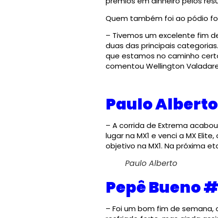
prêmios em dinheiro pelos resu
Quem também foi ao pódio fora
– Tivemos um excelente fim de
duas das principais categoria
que estamos no caminho certo.
comentou Wellington Valadares
Paulo Alberto
– A corrida de Extrema acabou
lugar na MX1 e venci a MX Elite
objetivo na MX1. Na próxima e
Paulo Alberto
Pepê Bueno #
– Foi um bom fim de semana, 