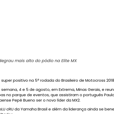
8
degrau mais alto do pódio na Elite MX
 super positivo na 5ª rodada do Brasileiro de Motocross 2018
e semana, 4 e 5 de agosto, em Extrema, Minas Gerais, e reun
s no parque de eventos, que assistiram o português Paulo
naense Pepê Bueno ser o novo líder da MX2.
LU cRU da Yamaha Brasil e além da liderança ainda se ben