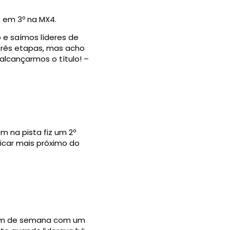
, em 3º na MX4.
 e saímos líderes de
 três etapas, mas acho
alcançarmos o título! –
 na pista fiz um 2º
 ficar mais próximo do
 fim de semana com um