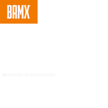
BRASILEIRO DE MOTOCROSS
Brasileiro de MX 2018
principais categoria