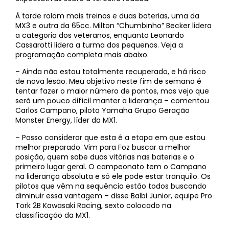
À tarde rolam mais treinos e duas baterias, uma da
MX3 e outra da 65cc. Milton “Chumbinho” Becker lidera
a categoria dos veteranos, enquanto Leonardo
Cassarotti lidera a turma dos pequenos. Veja a
programação completa mais abaixo.
– Ainda não estou totalmente recuperado, e há risco
de nova lesão. Meu objetivo neste fim de semana é
tentar fazer o maior número de pontos, mas vejo que
será um pouco difícil manter a liderança – comentou
Carlos Campano, piloto Yamaha Grupo Geração
Monster Energy, líder da MX1.
– Posso considerar que esta é a etapa em que estou
melhor preparado. Vim para Foz buscar a melhor
posição, quem sabe duas vitórias nas baterias e o
primeiro lugar geral. O campeonato tem o Campano
na liderança absoluta e só ele pode estar tranquilo. Os
pilotos que vêm na sequência estão todos buscando
diminuir essa vantagem – disse Balbi Junior, equipe Pro
Tork 2B Kawasaki Racing, sexto colocado na
classificação da MX1.