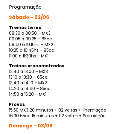
Programação
Sábado – 02/06
Treinos Livres
08:30 a 08:50 – MX3
09:05 a 09:25 – 65cc
09:40 a 10:10hs – MX2
10:25 a 10:45hs – 85cc
11:00 a 11:30hs – MX1
Treinos cronometrados
12:40 a 13:00 – MX3
13:10 a 13:30 – 65cc
13:40 a 14:10 – MX2
14:20 a 14:40 – 85cc
14:50 a 15:20 – MX1
Provas
15:50 MX3 20 minutos + 02 voltas + Premiação
16:30 65cc 15 minutos + 02 voltas + Premiação
Domingo – 03/06