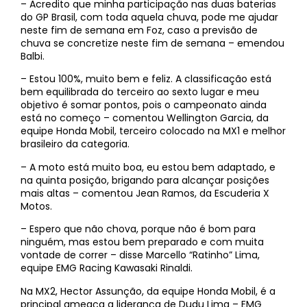
– Acredito que minha participação nas duas baterias
do GP Brasil, com toda aquela chuva, pode me ajudar
neste fim de semana em Foz, caso a previsão de
chuva se concretize neste fim de semana – emendou
Balbi.
– Estou 100%, muito bem e feliz. A classificação está
bem equilibrada do terceiro ao sexto lugar e meu
objetivo é somar pontos, pois o campeonato ainda
está no começo – comentou Wellington Garcia, da
equipe Honda Mobil, terceiro colocado na MX1 e melhor
brasileiro da categoria.
– A moto está muito boa, eu estou bem adaptado, e
na quinta posição, brigando para alcançar posições
mais altas – comentou Jean Ramos, da Escuderia X
Motos.
– Espero que não chova, porque não é bom para
ninguém, mas estou bem preparado e com muita
vontade de correr – disse Marcello “Ratinho” Lima,
equipe EMG Racing Kawasaki Rinaldi.
Na MX2, Hector Assunção, da equipe Honda Mobil, é a
principal ameaça a liderança de Dudu Lima – EMG