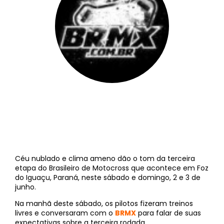
BRMX
||
2 de junho de 2012
Céu nublado e clima ameno dão o tom da terceira
etapa do Brasileiro de Motocross que acontece em Foz
do Iguaçu, Paraná, neste sábado e domingo, 2 e 3 de
junho.
Na manhã deste sábado, os pilotos fizeram treinos
livres e conversaram com o
BRMX
para falar de suas
expectativas sobre a terceira rodada.