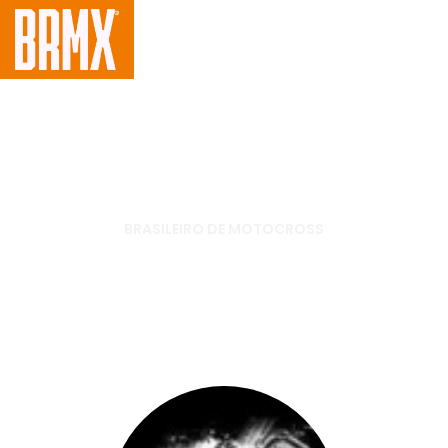
BRASILEIRO DE MOTOCROSS
Brasileiro de Motocross 2012
chega a terceira etapa, em Foz
do Iguaçu, Paraná