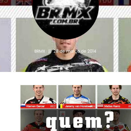
BRMX
||
28 de março de 2014