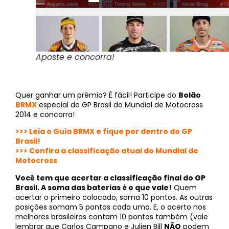
Aposte e concorra!
Quer ganhar um prêmio? É fácil! Participe do
Bolão
BRMX
especial do GP Brasil do Mundial de Motocross
2014 e concorra!
>>> Leia o Guia BRMX e fique por dentro do GP
Brasil!
>>> Confira a classificação atual do Mundial de
Motocross
Você tem que acertar a classificação final do GP
Brasil. A soma das baterias é o que vale!
Quem
acertar o primeiro colocado, soma 10 pontos. As outras
posições somam 5 pontos cada uma. E, o acerto nos
melhores brasileiros contam 10 pontos também (vale
lembrar que Carlos Campano e Julien Bill
NÃO
podem