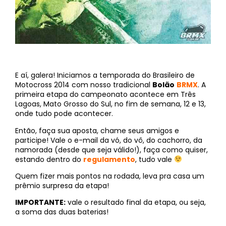
E aí, galera! Iniciamos a temporada do Brasileiro de
Motocross 2014 com nosso tradicional
Bolão
BRMX
. A
primeira etapa do campeonato acontece em Três
Lagoas, Mato Grosso do Sul, no fim de semana, 12 e 13,
onde tudo pode acontecer.
Então, faça sua aposta, chame seus amigos e
participe! Vale o e-mail da vó, do vô, do cachorro, da
namorada (desde que seja válido!), faça como quiser,
estando dentro do
regulamento
, tudo vale
Quem fizer mais pontos na rodada, leva pra casa um
prêmio surpresa da etapa!
IMPORTANTE:
vale o resultado final da etapa, ou seja,
a soma das duas baterias!