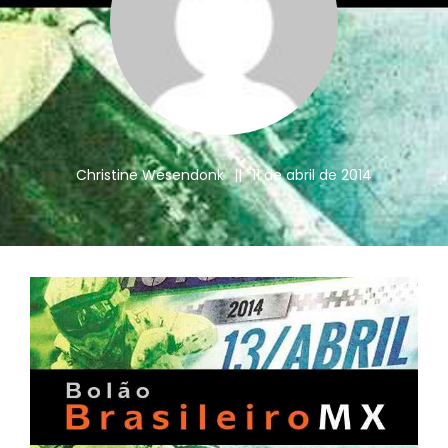
Christine Wesendonk
||
11 de abril de 2014