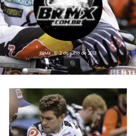
BRMX
||
2 de julho de 2013