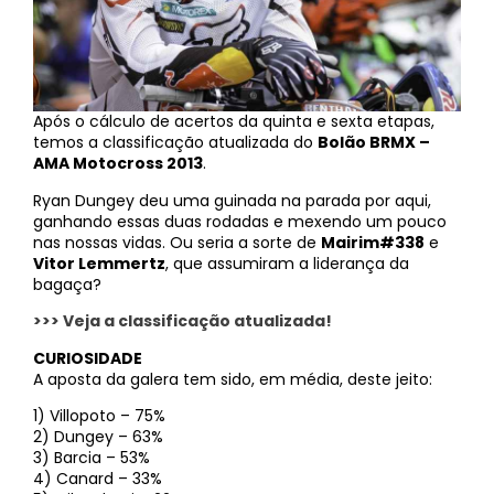
Após o cálculo de acertos da quinta e sexta etapas,
temos a classificação atualizada do
Bolão BRMX –
AMA Motocross 2013
.
Ryan Dungey deu uma guinada na parada por aqui,
ganhando essas duas rodadas e mexendo um pouco
nas nossas vidas. Ou seria a sorte de
Mairim#338
e
Vitor Lemmertz
, que assumiram a liderança da
bagaça?
>>> Veja a classificação atualizada!
CURIOSIDADE
A aposta da galera tem sido, em média, deste jeito:
1) Villopoto – 75%
2) Dungey – 63%
3) Barcia – 53%
4) Canard – 33%