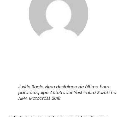
Renato Dalzochio
||
7 de agosto de 2018
Justin Bogle virou desfalque de última hora
para a equipe Autotrader Yoshimura Suzuki no
AMA Motocross 2018