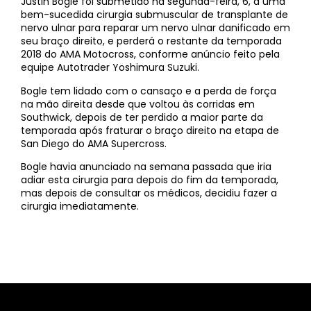
Justin Bogle foi submetido na segunda-feira, 6, a uma
bem-sucedida cirurgia submuscular de transplante de
nervo ulnar para reparar um nervo ulnar danificado em
seu braço direito, e perderá o restante da temporada
2018 do AMA Motocross, conforme anúncio feito pela
equipe Autotrader Yoshimura Suzuki.
Bogle tem lidado com o cansaço e a perda de força
na mão direita desde que voltou às corridas em
Southwick, depois de ter perdido a maior parte da
temporada após fraturar o braço direito na etapa de
San Diego do AMA Supercross.
Bogle havia anunciado na semana passada que iria
adiar esta cirurgia para depois do fim da temporada,
mas depois de consultar os médicos, decidiu fazer a
cirurgia imediatamente.