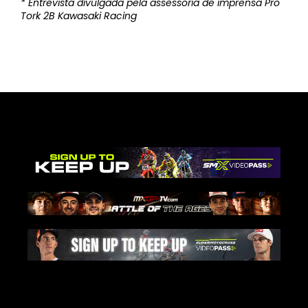
* Entrevista divulgada pela assessoria de imprensa Pro
Tork 2B Kawasaki Racing