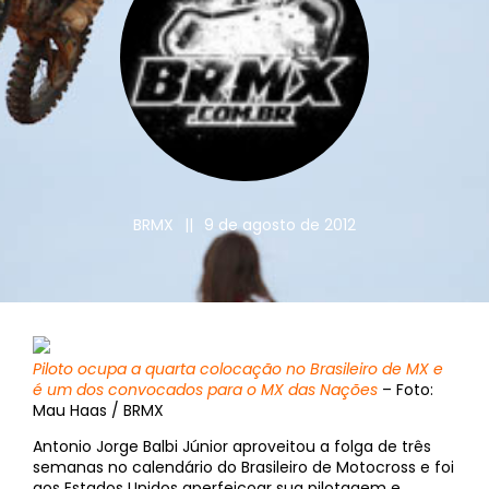
BRMX
||
9 de agosto de 2012
Piloto ocupa a quarta colocação no Brasileiro de MX e
é um dos convocados para o MX das Nações
– Foto:
Mau Haas / BRMX
Antonio Jorge Balbi Júnior aproveitou a folga de três
semanas no calendário do Brasileiro de Motocross e foi
aos Estados Unidos aperfeiçoar sua pilotagem e