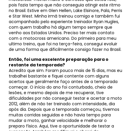
pois fazia tempo que não conseguia atingir este ritmo
no Brasil. Estive em Glen Hellen, Lake Elsinore, Pala, Perris
e Star West. Minha irmã treinou comigo e também fui
acompanhado pelo experiente treinador Ryan Hugles,
com quem trabalho há algum tempo sempre que
venho aos Estados Unidos. Preciso ter mais contato
com o motocross americano. Do primeiro para meu
ultimo treino, que foi na terça-feira, consegui evoluir
de uma forma que dificilmente consigo fazer no Brasil.
Então, foi uma excelente preparação para o
restante da temporada?
Acredito que sim. Foram pouco mais de 15 dias, mas eu
trabalhei bastante e fiquei contente com alguns
acertos que geralmente faço antes de a temporada
começar. O início do ano foi conturbado, cheio de
lesões, e mesmo depois de me recuperar, tive
dificuldades por não conseguir testar e acertar a moto
2012, além de não ter treinado com intensidade, dia
após dia. Depois que a temporada começou, tivemos
muitas corridas seguidas e não havia tempo para
mudar a moto, ganhar velocidade e melhorar o
preparo físico. Aqui, tive a oportunidade de testar a