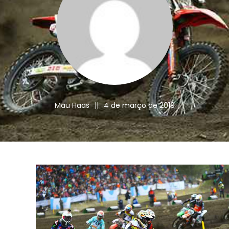
Mau Haas
||
4 de março de 2019