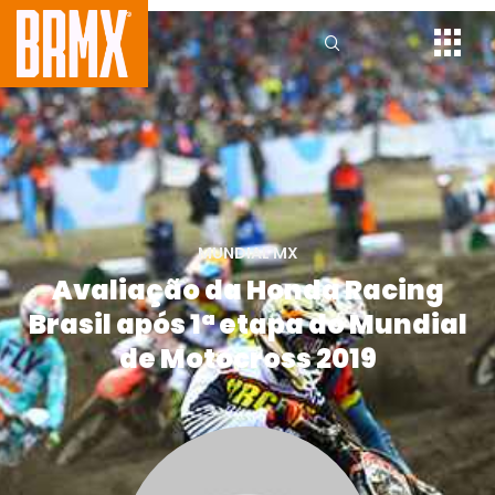
MUNDIAL MX
Avaliação da Honda Racing
Brasil após 1ª etapa do Mundial
de Motocross 2019