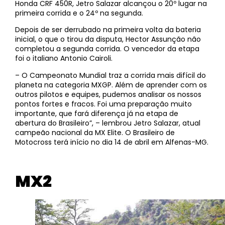
Honda CRF 450R, Jetro Salazar alcançou o 20º lugar na
primeira corrida e o 24º na segunda.
Depois de ser derrubado na primeira volta da bateria
inicial, o que o tirou da disputa, Hector Assunção não
completou a segunda corrida. O vencedor da etapa
foi o italiano Antonio Cairoli.
– O Campeonato Mundial traz a corrida mais difícil do
planeta na categoria MXGP. Além de aprender com os
outros pilotos e equipes, pudemos analisar os nossos
pontos fortes e fracos. Foi uma preparação muito
importante, que fará diferença já na etapa de
abertura do Brasileiro”, – lembrou Jetro Salazar, atual
campeão nacional da MX Elite. O Brasileiro de
Motocross terá início no dia 14 de abril em Alfenas-MG.
MX2